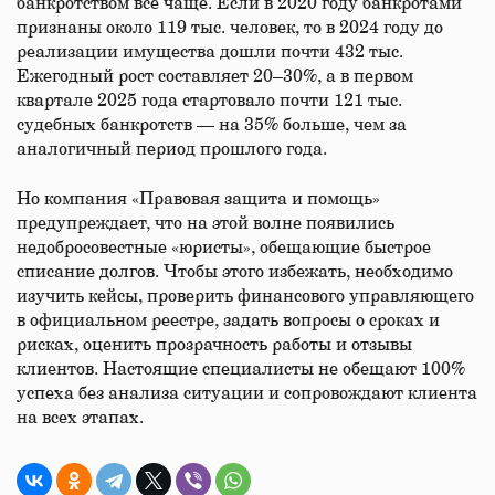
банкротством всё чаще. Если в 2020 году банкротами
признаны около 119 тыс. человек, то в 2024 году до
реализации имущества дошли почти 432 тыс.
Ежегодный рост составляет 20–30%, а в первом
квартале 2025 года стартовало почти 121 тыс.
судебных банкротств — на 35% больше, чем за
аналогичный период прошлого года.
Но компания «Правовая защита и помощь»
предупреждает, что на этой волне появились
недобросовестные «юристы», обещающие быстрое
списание долгов. Чтобы этого избежать, необходимо
изучить кейсы, проверить финансового управляющего
в официальном реестре, задать вопросы о сроках и
рисках, оценить прозрачность работы и отзывы
клиентов. Настоящие специалисты не обещают 100%
успеха без анализа ситуации и сопровождают клиента
на всех этапах.