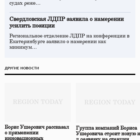
судах реже…
Свердловская ЛДПР заявила о намерении
усилить позиции
Региональное отделение ЛДПР на конференции в
Екатеринбурге заявило о намерении как
минимум…
ДРУГИЕ НОВОСТИ
Борис Ушерович рассказал
Группа компаний Бориса
о применении
Ушеровича строит новую ж
инновационных
д развязку на станции