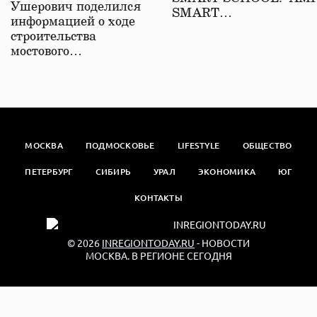
Ушерович поделился
SMART…
информацией о ходе
строительства
мостового…
МОСКВА
ПОДМОСКОВЬЕ
LIFESTYLE
ОБЩЕСТВО
ПЕТЕРБУРГ
СИБИРЬ
УРАЛ
ЭКОНОМИКА
ЮГ
КОНТАКТЫ
© 2026
INREGIONTODAY.RU
- НОВОСТИ
МОСКВА. В РЕГИОНЕ СЕГОДНЯ