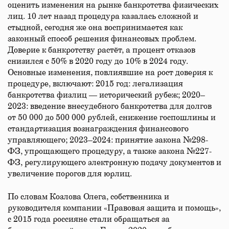
оценить изменения на рынке банкротства физических
лиц. 10 лет назад процедура казалась сложной и
стыдной, сегодня же она воспринимается как
законный способ решения финансовых проблем.
Доверие к банкротству растёт, а процент отказов
снизился с 50% в 2020 году до 10% в 2024 году.
Основные изменения, повлиявшие на рост доверия к
процедуре, включают: 2015 год: легализация
банкротства физлиц — исторический рубеж; 2020–
2023: введение внесудебного банкротства для долгов
от 50 000 до 500 000 рублей, снижение госпошлины и
стандартизация вознаграждения финансового
управляющего; 2023–2024: принятие закона №298-
ФЗ, упрощающего процедуру, а также закона №227-
ФЗ, регулирующего электронную подачу документов и
увеличение порогов для юрлиц.
По словам Козлова Олега, собственника и
руководителя компании «Правовая защита и помощь»,
с 2015 года россияне стали обращаться за