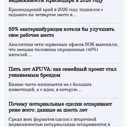
недвижимости Краснодара в 2026 году
Краснодарский край в 2026 году поднялся с
седьмого на четвертое место в…
55% екатеринбуржцев хотели бы улучшить
свое рабочее место
Аналитики сети сервисных офисов SOK выяснили,
что меньше половины опрошенных (40%)
жителей…
Пять лет AFUVA: как семейный проект стал
узнаваемым брендом
Бизнес часто начинается не с больших
инвестиций, а с идеи, в которую…
Почему нотариальные сделки оспаривают
реже всего: данные за шесть лет
Среди всех форматов сделок с вторичной
недвижимостью нотариальные оспариваются в