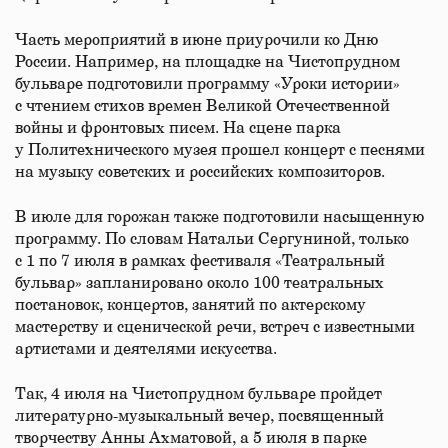
Часть мероприятий в июне приурочили ко Дню
России. Например, на площадке на Чистопрудном
бульваре подготовили программу «Уроки истории»
с чтением стихов времен Великой Отечественной
войны и фронтовых писем. На сцене парка
у Политехнического музея прошел концерт с песнями
на музыку советских и российских композиторов.
В июле для горожан также подготовили насыщенную
программу. По словам Натальи Сергуниной, только
с 1 по 7 июля в рамках фестиваля «Театральный
бульвар» запланировано около 100 театральных
постановок, концертов, занятий по актерскому
мастерству и сценической речи, встреч с известными
артистами и деятелями искусства.
Так, 4 июля на Чистопрудном бульваре пройдет
литературно-музыкальный вечер, посвященный
творчеству Анны Ахматовой, а 5 июля в парке