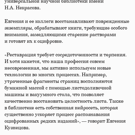
универсальной научной библиотеки имени
Н.А. Некрасова.
Евгения и ее коллеги восстанавливают поврежденные
экземпляры, обрабатывают книги, требующие особого
внимания, замедляющими старение растворами
и готовят их к оцифровке.
«Реставрация требует сосредоточенности и терпения.
И хотя кажется, что наша профессия совсем
несовременная, мы активно используем новые
технологии во многих процессах. Например,
утраченные фрагменты страниц восполняются
бумажной массой с помощью листодоливочной
машины и вакуумного стола, что позволяет
качественно восстановить целостность листа. Также
в библиотеке есть собственная нейросеть, которая
существенно ускоряет процесс распознавания
оцифрованных редких изданий», — говорит Евгения
Кузнецова.