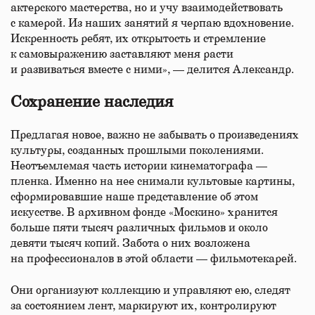
актерского мастерства, но и учу взаимодействовать
с камерой. Из наших занятий я черпаю вдохновение.
Искренность ребят, их открытость и стремление
к самовыражению заставляют меня расти
и развиваться вместе с ними», — делится Александр.
Сохранение наследия
Предлагая новое, важно не забывать о произведениях
культуры, созданных прошлыми поколениями.
Неотъемлемая часть истории кинематографа —
пленка. Именно на нее снимали культовые картины,
сформировавшие наше представление об этом
искусстве. В архивном фонде «Москино» хранится
больше пяти тысяч различных фильмов и около
девяти тысяч копий. Забота о них возложена
на профессионалов в этой области — фильмотекарей.
Они организуют коллекцию и управляют ею, следят
за состоянием лент, маркируют их, контролируют