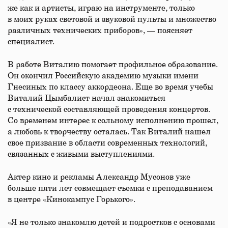
же как и артисты, играю на инструменте, только
в моих руках световой и звуковой пульты и множество
различных технических приборов», — поясняет
специалист.
В работе Виталию помогает профильное образование.
Он окончил Российскую академию музыки имени
Гнесиных по классу аккордеона. Еще во время учебы
Виталий Цымбалист начал знакомиться
с технической составляющей проведения концертов.
Со временем интерес к сольному исполнению прошел,
а любовь к творчеству осталась. Так Виталий нашел
свое призвание в области современных технологий,
связанных с живыми выступлениями.
Актер кино и рекламы Александр Мусонов уже
больше пяти лет совмещает съемки с преподаванием
в центре «Кинокампус Горького».
«Я не только знакомлю детей и подростков с основами