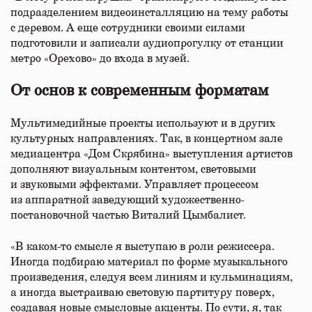
подразделением видеоинсталляцию на тему работы
с деревом. А еще сотрудники своими силами
подготовили и записали аудиопрогулку от станции
метро «Орехово» до входа в музей.
От основ к современным форматам
Мультимедийные проекты используют и в других
культурных направлениях. Так, в концертном зале
медиацентра «Дом Скрябина» выступления артистов
дополняют визуальным контентом, световыми
и звуковыми эффектами. Управляет процессом
из аппаратной заведующий художественно-
постановочной частью Виталий Цымбалист.
«В каком-то смысле я выступаю в роли режиссера.
Иногда подбираю материал по форме музыкального
произведения, следуя всем линиям и кульминациям,
а иногда выстраиваю световую партитуру поверх,
создавая новые смысловые акценты. По сути, я, так