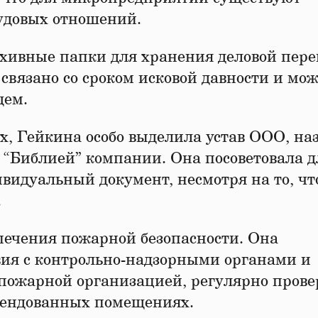
довых отношений.
рхивные папки для хранения деловой пер
 связано со сроком исковой давности и мо
щем.
, Гейкина особо выделила устав ООО, наз
й “Библией” компании. Она посоветовала д
ивидуальный документ, несмотря на то, чт
.
печения пожарной безопасности. Она
вия с контрольно-надзорными органами и
 пожарной организацией, регулярно прове
арендованных помещениях.