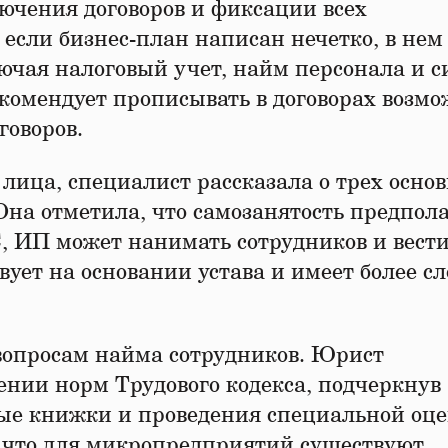
ючения договоров и фиксации всех
 если бизнес-план написан нечетко, в нем
лючая налоговый учет, найм персонала и с
комендует прописывать в договорах возмо
говоров.
лица, специалист рассказала о трех осно
Она отметила, что самозанятость предпол
 ИП может нанимать сотрудников и вести
вует на основании устава и имеет более 
вопросам найма сотрудников. Юрист
нии норм Трудового кодекса, подчеркнув
вые книжки и проведения специальной оц
, что для микропредприятий существуют