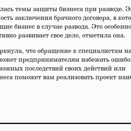
лась темы защиты бизнеса при разводе. Э
сть заключения брачного договора, в кот
ие бизнес в случае развода. Это особенн
тивно развивает свое дело, отметила она.
ркнула, что обращение к специалистам н
может предпринимателям избежать ошибо
можных последствий своих действий или
неса поможет вам реализовать проект наи