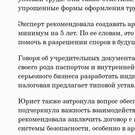
упрощенные формы оформления тру
Эксперт рекомендовала создавать а
минимум на 5 лет. По ее словам, это
помочь в разрешении споров в буду
Говоря об учредительных документах
своего рода паспортом и внутренне
серьезного бизнеса разработать инд
налоговая предлагает типовой устав
Юрист также затронула вопрос обес
подчеркнула важность взаимодейст
рекомендовала заключить договор с
системы безопасности, особенно в 