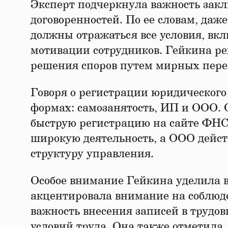
Эксперт подчеркнула важность закл
договоренностей. По ее словам, даже
должны отражаться все условия, вк
мотивации сотрудников. Гейкина ре
решения споров путем мирных пере
Говоря о регистрации юридического 
формах: самозанятость, ИП и ООО. 
быструю регистрацию на сайте ФНС,
широкую деятельность, а ООО дейст
структуру управления.
Особое внимание Гейкина уделила 
акцентировала внимание на соблюде
важность внесения записей в трудо
условий труда. Она также отметила