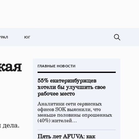
УРАЛ
ЮГ
кая
ГЛАВНЫЕ НОВОСТИ
55% екатеринбуржцев
хотели бы улучшить свое
рабочее место
Аналитики сети сервисных
офисов SOK выяснили, что
меньше половины опрошенных
(40%) жителей…
 дела.
Пять лет AFUVA: как