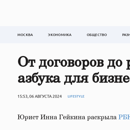
МОСКВА
ЭКОНОМИКА
ОБЩЕСТВО
РАЗ
От договоров до
азбука для бизне
15:53, 06 АВГУСТА 2024
LIFESTYLE
Юрист Инна Гейкина раскрыла
РБ