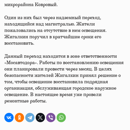
микрорайона Ковровый.
Один из них был через надземный переход,
находящийся над магистралью. Жители
пожаловались на отсутствие в нем освещения.
Жигалкин поручил в кратчайшие сроки его
восстановить.
Данный переход находится в зоне ответственности
«Мосавтодора». Работы по восстановлению освещения
они планировали провести через месяц. В целях
безопасности жителей Жигалкин принял решение о
том, чтобы освещение восстановила подрядная
организация, обслуживающая городское наружное
освещение. В настоящее время уже провели
ремонтные работы.