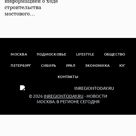
информацией о ходе
строительства
мостового…
МОСКВА
ПОДМОСКОВЬЕ
LIFESTYLE
ОБЩЕСТВО
ПЕТЕРБУРГ
СИБИРЬ
УРАЛ
ЭКОНОМИКА
ЮГ
КОНТАКТЫ
© 2026
INREGIONTODAY.RU
- НОВОСТИ
МОСКВА. В РЕГИОНЕ СЕГОДНЯ