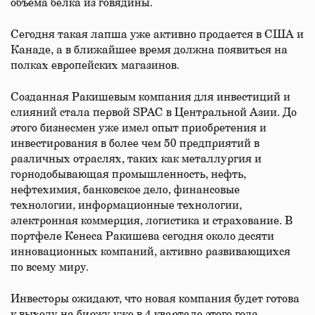
объема белка из говядины.
Сегодня такая лапша уже активно продается в США и
Канаде, а в ближайшее время должна появиться на
полках европейских магазинов.
Созданная Ракишевым компания для инвестиций и
слияний стала первой SPAC в Центральной Азии. До
этого бизнесмен уже имел опыт приобретения и
инвестирования в более чем 50 предприятий в
различных отраслях, таких как металлургия и
горнодобывающая промышленность, нефть,
нефтехимия, банковское дело, финансовые
технологии, информационные технологии,
электронная коммерция, логистика и страхование. В
портфеле Кенеса Ракишева сегодня около десяти
инновационных компаний, активно развивающихся
по всему миру.
Инвесторы ожидают, что новая компания будет готова
к выходу на биржу уже в 4 квартале этого года.