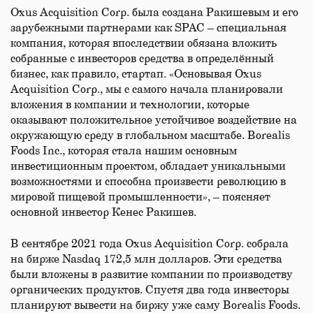
Oxus Acquisition Corp. была создана Ракишевым и его
зарубежными партнерами как SPAC – специальная
компания, которая впоследствии обязана вложить
собранные с инвесторов средства в определённый
бизнес, как правило, стартап. «Основывая Oxus
Acquisition Corp., мы с самого начала планировали
вложения в компании и технологии, которые
оказывают положительное устойчивое воздействие на
окружающую среду в глобальном масштабе. Borealis
Foods Inc., которая стала нашим основным
инвестиционным проектом, обладает уникальными
возможностями и способна произвести революцию в
мировой пищевой промышленности», – поясняет
основной инвестор Кенес Ракишев.
В сентябре 2021 года Oxus Acquisition Corp. собрала
на бирже Nasdaq 172,5 млн долларов. Эти средства
были вложены в развитие компании по производству
органических продуктов. Спустя два года инвесторы
планируют вывести на биржу уже саму Borealis Foods.