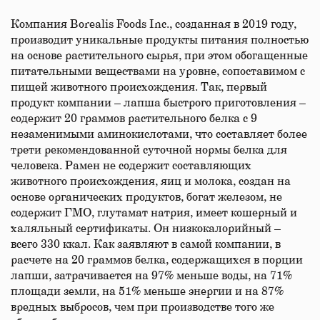
Компания Borealis Foods Inc., созданная в 2019 году,
производит уникальные продукты питания полностью
на основе растительного сырья, при этом обогащенные
питательными веществами на уровне, сопоставимом с
пищей животного происхождения. Так, первый
продукт компании – лапша быстрого приготовления –
содержит 20 граммов растительного белка с 9
незаменимыми аминокислотами, что составляет более
трети рекомендованной суточной нормы белка для
человека. Рамен не содержит составляющих
животного происхождения, яиц и молока, создан на
основе органических продуктов, богат железом, не
содержит ГМО, глутамат натрия, имеет кошерный и
халяльный сертификаты. Он низкокалорийный –
всего 330 ккал. Как заявляют в самой компании, в
расчете на 20 граммов белка, содержащихся в порции
лапши, затрачивается на 97% меньше воды, на 71%
площади земли, на 51% меньше энергии и на 87%
вредных выбросов, чем при производстве того же