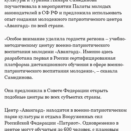
культуры и туризма Линара Самединова
поучаствовала в мероприятии Палаты молодых
законодателей в СФ РФ и предложила использовать
опыт создания молодежного патриотического центра
«Авангард» по всей стране.
«Особое внимание уделила гордости региона – учебно-
методическому центру военно-патриотического
воспитания молодежи «Авангард». Именно здесь
разработана первая в России сертифицированная
платформа дистанционного обучения в сфере военно-
патриотического воспитания молодежи», – сказала
Самединова.
Она предложила в Совете Федерации открыть
подобные центры во всех субъектах страны.
Центр «Авангард» находится в военно-патриотическом
парке культуры и отдыха Вооруженных сил
Российской Федерации «Патриот». Одновременно в
центре могут обучаться до 600 человек, с плановым