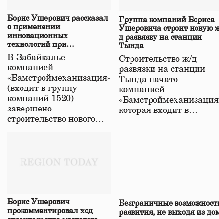
Борис Ушерович рассказал
Группа компаний Бориса
о применении
Ушеровича строит новую ж
инновационных
д развязку на станции
технологий при
Тында
строительстве нового моста
В Забайкалье
Строительство ж/д
в Забайкалье
компанией
развязки на станции
«Бамстроймеханизация»
Тында начато
(входит в группу
компанией
компаний 1520)
«Бамстроймеханизация
завершено
которая входит в…
строительство нового…
Борис Ушерович
Безграничные возможност
прокомментировал ход
развития, не выходя из до