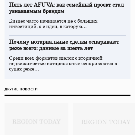
Пять лет AFUVA: как семейный проект стал
узнаваемым брендом
Бизнес часто начинается не с больших
инвестиций, а с идеи, в которую…
Почему нотариальные сделки оспаривают
реже всего: данные за шесть лет
Среди всех форматов сделок с вторичной
недвижимостью нотариальные оспариваются в
судах реже…
ДРУГИЕ НОВОСТИ