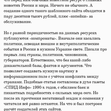
что перед ним обычный новостной ресурс о главных
новостях России и мира. Ничего не обычного. А
создание одного такого шаблонного сайта обходится в
пару десятков тысяч рублей, плюс «копейки» за
обслуживание.
Но с разной периодичностью на данных ресурсах
публикуются «компроматы». Вначале они касались
политики, освещая внешне и внутриполитические
события в России в нужном Украине свете. Писали про
первых лиц страны, политиков, чиновников,
губернаторов. Естественно, что без какой-либо
доказательной базы, фактов и аргументов. Что
позволяет создавать нужную картину в
информационном поле с учётом конфликта между
странами. Подобные статьи составлены в духе газеты
«СПИД-Инфо» 1990-х годов, с обилием баек и
пикантных подробностях о сильных мира сего. Но
после их прочтения негативный осадок и сомнения у
читателя всё равно остаются. На что и был построен
расчёт создателей этих сайтов.