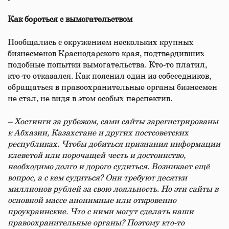
Как бороться с вымогательством
Пообщались с окружением нескольких крупных
бизнесменов Краснодарского края, подтвердивших
подобные попытки вымогательства. Кто-то платил,
кто-то отказался. Как пояснил один из собеседников,
обращаться в правоохранительные органы бизнесмен
не стал, не видя в этом особых перспектив.
– Хостинги за рубежом, сами сайты зарегистрированы
к Абхазии, Казахстане и других постсоветских
республиках. Чтобы добиться признания информации
клеветой или порочащей честь и достоинство,
необходимо долго и дорого судиться. Возникает ещё
вопрос, а с кем судиться? Они требуют десятки
миллионов рублей за свою лояльность. Но эти сайты в
основной массе анонимные или откровенно
проукраинские. Что с ними могут сделать наши
правоохранительные органы? Поэтому кто-то