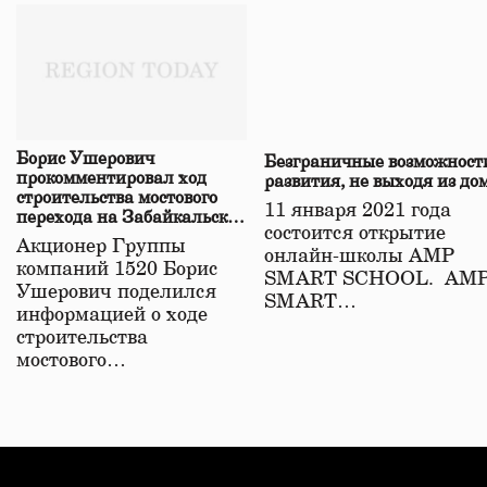
Борис Ушерович
Безграничные возможност
прокомментировал ход
развития, не выходя из до
строительства мостового
11 января 2021 года
перехода на Забайкальской
состоится открытие
железной дороге
Акционер Группы
онлайн-школы АМР
компаний 1520 Борис
SMART SCHOOL. АМ
Ушерович поделился
SMART…
информацией о ходе
строительства
мостового…