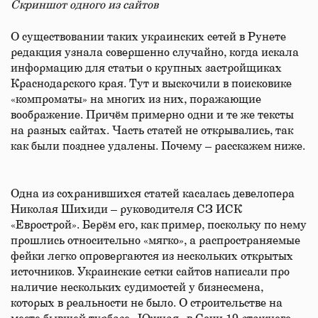
Скриншот одного из сайтов
О существовании таких украинских сетей в Рунете
редакция узнала совершенно случайно, когда искала
информацию для статьи о крупных застройщиках
Краснодарского края. Тут и выскочили в поисковике
«компроматы» на многих из них, поражающие
воображение. Причём примерно одни и те же тексты
на разных сайтах. Часть статей не открывались, так
как были позднее удалены. Почему – расскажем ниже.
Одна из сохранившихся статей касалась девелопера
Николая Шихиди – руководителя СЗ ИСК
«Еврострой». Берём его, как пример, поскольку по нему
прошлись относительно «мягко», а распространяемые
фейки легко опровергаются из нескольких открытых
источников. Украинские сетки сайтов написали про
наличие нескольких судимостей у бизнесмена,
которых в реальности не было. О строительстве на