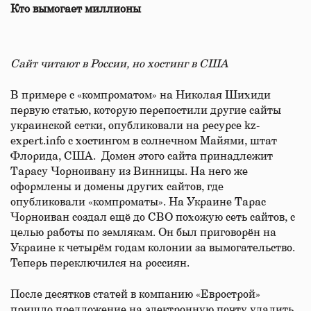
Кто вымогает миллионы
Сайт читают в России, но хостинг в США
В примере с «компроматом» на Николая Шихиди
первую статью, которую перепостили другие сайты
украинской сетки, опубликовали на ресурсе kz-
expert.info с хостингом в солнечном Майями, штат
Флорида, США. Домен этого сайта принадлежит
Тарасу Чорноивану из Винницы. На него же
оформлены и домены других сайтов, где
опубликовали «компроматы». На Украине Тарас
Чорноиван создал ещё до СВО похожую сеть сайтов, с
целью работы по землякам. Он был приговорён на
Украине к четырём годам колонии за вымогательство.
Теперь переключился на россиян.
После десятков статей в компанию «Еврострой»
пришло предложение на электронную почту удалить