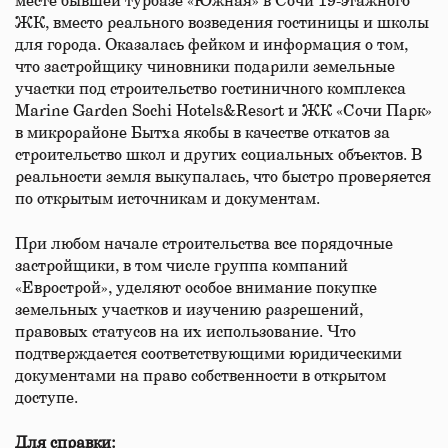
месте бывшей турбазе «Южная» в Сочи 19-этажного
ЖК, вместо реального возведения гостиницы и школы
для города. Оказалась фейком и информация о том,
что застройщику чиновники подарили земельные
участки под строительство гостиничного комплекса
Marine Garden Sochi Hotels&Resort и ЖК «Сочи Парк»
в микрорайоне Бытха якобы в качестве откатов за
строительство школ и других социальных объектов. В
реальности земля выкупалась, что быстро проверяется
по открытым источникам и документам.
При любом начале строительства все порядочные
застройщики, в том числе группа компаний
«Еврострой», уделяют особое внимание покупке
земельных участков и изучению разрешений,
правовых статусов на их использование. Что
подтверждается соответствующими юридическими
документами на право собственности в открытом
доступе.
Для справки: