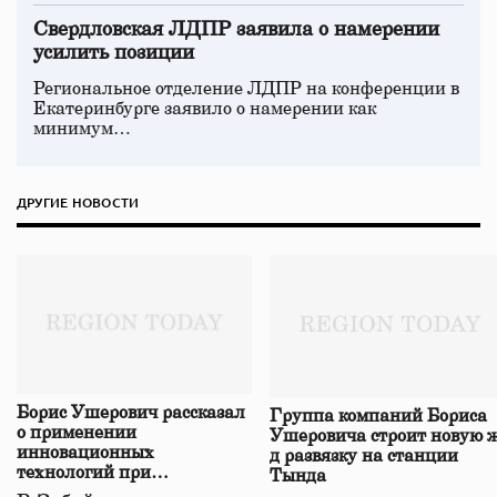
Свердловская ЛДПР заявила о намерении
усилить позиции
Региональное отделение ЛДПР на конференции в
Екатеринбурге заявило о намерении как
минимум…
ДРУГИЕ НОВОСТИ
Борис Ушерович рассказал
Группа компаний Бориса
о применении
Ушеровича строит новую ж
инновационных
д развязку на станции
технологий при
Тында
строительстве нового моста