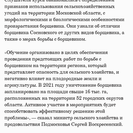
Слушатели курса ознакомились с определением
признаков использования сельскохозяйственных
угодий на территории Московской области, с
морфологическими и биологическими особенностями
произрастания борщевика. Они узнали об отличии
борщевика Сосновского от других видов борщевика, а
также о мерах борьбы с борщевиком.
«Обучение организовано в целях обеспечения
проведения предстоящих работ по борьбе с
борщевиком на территории региона, который
представляет опасность для сельского хозяйства, и
негативно влияет на плодородные земли и
агрокультуры. В 2021 году уничтожение борщевика
запланировано на площади свыше 16 тыс. га,
расположенных на территории 52 городских округов
области. Активное участие в мероприятиях будет
способствовать эффективному решению этой
проблемы», — сказал министр сельского хозяйства и
продовольствия Подмосковья Сергей Воскресенский.