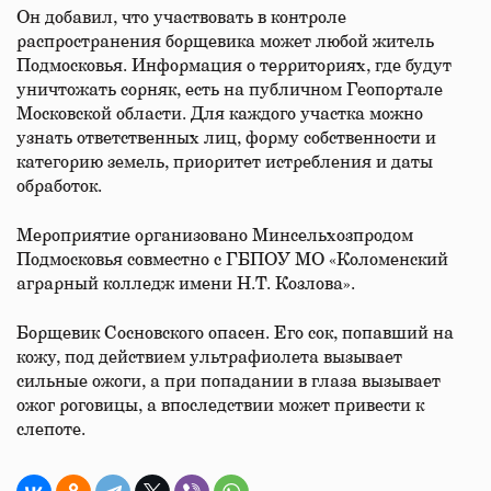
Он добавил, что участвовать в контроле
распространения борщевика может любой житель
Подмосковья. Информация о территориях, где будут
уничтожать сорняк, есть на публичном Геопортале
Московской области. Для каждого участка можно
узнать ответственных лиц, форму собственности и
категорию земель, приоритет истребления и даты
обработок.
Мероприятие организовано Минсельхозпродом
Подмосковья совместно с ГБПОУ МО «Коломенский
аграрный колледж имени Н.Т. Козлова».
Борщевик Сосновского опасен. Его сок, попавший на
кожу, под действием ультрафиолета вызывает
сильные ожоги, а при попадании в глаза вызывает
ожог роговицы, а впоследствии может привести к
слепоте.