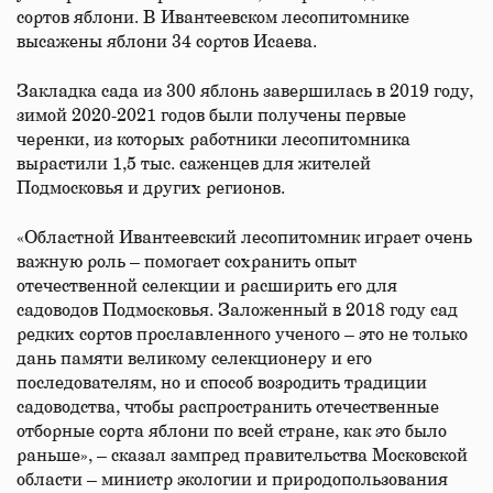
сортов яблони. В Ивантеевском лесопитомнике
высажены яблони 34 сортов Исаева.
Закладка сада из 300 яблонь завершилась в 2019 году,
зимой 2020-2021 годов были получены первые
черенки, из которых работники лесопитомника
вырастили 1,5 тыс. саженцев для жителей
Подмосковья и других регионов.
«Областной Ивантеевский лесопитомник играет очень
важную роль – помогает сохранить опыт
отечественной селекции и расширить его для
садоводов Подмосковья. Заложенный в 2018 году сад
редких сортов прославленного ученого – это не только
дань памяти великому селекционеру и его
последователям, но и способ возродить традиции
садоводства, чтобы распространить отечественные
отборные сорта яблони по всей стране, как это было
раньше», – сказал зампред правительства Московской
области – министр экологии и природопользования