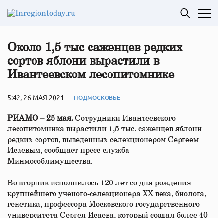
Около 1,5 тыс саженцев редких
сортов яблони вырастили в
Ивантеевском лесопитомнике
5:42, 26 МАЯ 2021
ПОДМОСКОВЬЕ
РИАМО – 25 мая.
Сотрудники Ивантеевского
лесопитомника вырастили 1,5 тыс. саженцев яблони
редких сортов, выведенных селекционером Сергеем
Исаевым, сообщает пресс-служба
Минмособлимущества.
Во вторник исполнилось 120 лет со дня рождения
крупнейшего ученого-селекционера ХХ века, биолога,
генетика, профессора Московского государственного
университета Сергея Исаева, который создал более 40