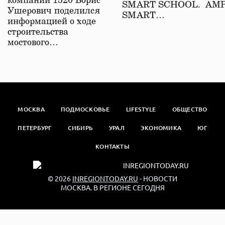
компаний 1520 Борис
SMART SCHOOL. АМ
Ушерович поделился
SMART…
информацией о ходе
строительства
мостового…
МОСКВА
ПОДМОСКОВЬЕ
LIFESTYLE
ОБЩЕСТВО
ПЕТЕРБУРГ
СИБИРЬ
УРАЛ
ЭКОНОМИКА
ЮГ
КОНТАКТЫ
© 2026
INREGIONTODAY.RU
- НОВОСТИ
МОСКВА. В РЕГИОНЕ СЕГОДНЯ