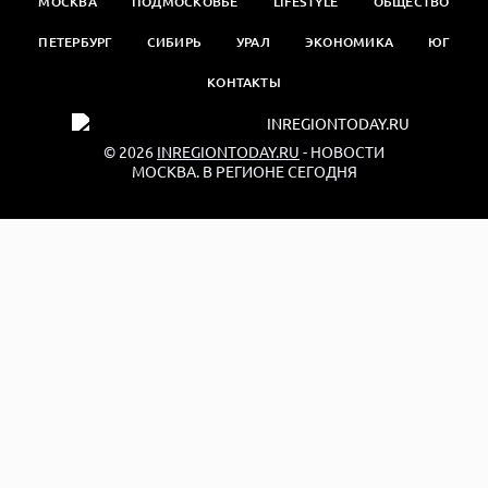
МОСКВА
ПОДМОСКОВЬЕ
LIFESTYLE
ОБЩЕСТВО
ПЕТЕРБУРГ
СИБИРЬ
УРАЛ
ЭКОНОМИКА
ЮГ
КОНТАКТЫ
© 2026
INREGIONTODAY.RU
- НОВОСТИ
МОСКВА. В РЕГИОНЕ СЕГОДНЯ