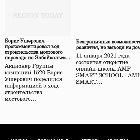
Борис Ушерович
Безграничные возможност
прокомментировал ход
развития, не выходя из до
строительства мостового
11 января 2021 года
перехода на Забайкальской
состоится открытие
железной дороге
Акционер Группы
онлайн-школы АМР
компаний 1520 Борис
SMART SCHOOL. АМ
Ушерович поделился
SMART…
информацией о ходе
строительства
мостового…