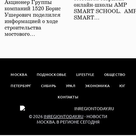
Акционер Группы
онлайн-школы АМР
компаний 1520 Борис
SMART SCHOOL. АМ
Ушерович поделился
SMART…
информацией о ходе
строительства
мостового…
МОСКВА
ПОДМОСКОВЬЕ
LIFESTYLE
ОБЩЕСТВО
ПЕТЕРБУРГ
СИБИРЬ
УРАЛ
ЭКОНОМИКА
ЮГ
КОНТАКТЫ
© 2026
INREGIONTODAY.RU
- НОВОСТИ
МОСКВА. В РЕГИОНЕ СЕГОДНЯ