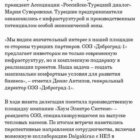
президент Ассоциации «Российско-Турецкий диалог»
Мария Суворовская. Турецкие предприниматели
ознакомились с инфраструктурой и производственным
потенциалом особой экономической зоны.
«Мы видим значительный интерес к нашей площадке
со стороны турецких партнеров. ОЭЗ «Доброград-1»
предлагает инвесторам не только современную
инфраструктуру, но и комплексную поддержку в
реализации проектов. Наша задача – создать
максимально комфортные условия для развития
бизнеса», – отметил Денис Антипов, генеральный
директор ОЭЗ «Доброград-1».
В ходе визита делегация посетила производственную
площадку компании «Хоум Электро Системс» –
резидента ОЭЗ, специализирующегося на выпуске
тепловых насосов. По итогам встречи наметились
перспективные направления сотрудничества, включая
возможную коллаборацию Dalgakiran с HES в