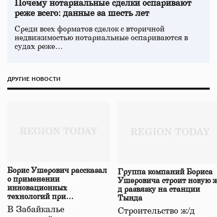
Почему нотариальные сделки оспаривают
реже всего: данные за шесть лет
Среди всех форматов сделок с вторичной
недвижимостью нотариальные оспариваются в
судах реже…
ДРУГИЕ НОВОСТИ
Борис Ушерович рассказал
Группа компаний Бориса
о применении
Ушеровича строит новую ж
инновационных
д развязку на станции
технологий при
Тында
строительстве нового моста
В Забайкалье
Строительство ж/д
в Забайкалье