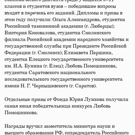
классов и студентов вузов – победившие вопросы
входят в перечень его заданий. Дипломы и призы в
этом году получили: Ольга Александрова, студентка
Российской таможенной академии (г. Люберцы);
Виктория Коновалова, студентка Смоленского
филиала Российской академии народного хозяйства и
государственной службы при Президенте Российской
Федерации (г. Смоленск); Елизавета Першина,
студентка Елецкого государственного университета
им. И.А. Бунина (г. Елец); Любовь Помошникова,
студентка Саратовского национального
исследовательского государственного университета
имени Н. Г. Чернышевского (г. Саратов).
Отдельные призы от Фонда Юрия Лужкова получила
самая юная победительница конкурса Любовь
Помошникова.
Награды вручил заместитель министра науки и
высшего образования РФ, сопредседатель Российского