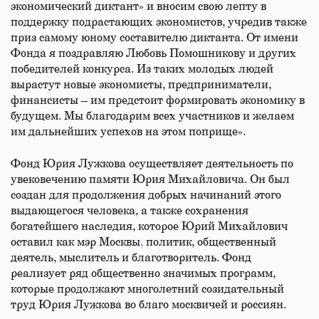
экономический диктант» и вносим свою лепту в
поддержку подрастающих экономистов, учредив также
приз самому юному составителю диктанта. От имени
Фонда я поздравляю Любовь Помошникову и других
победителей конкурса. Из таких молодых людей
вырастут новые экономисты, предприниматели,
финансисты – им предстоит формировать экономику в
будущем. Мы благодарим всех участников и желаем
им дальнейших успехов на этом поприще».
Фонд Юрия Лужкова осуществляет деятельность по
увековечению памяти Юрия Михайловича. Он был
создан для продолжения добрых начинаний этого
выдающегося человека, а также сохранения
богатейшего наследия, которое Юрий Михайлович
оставил как мэр Москвы
,
политик, общественный
деятель, мыслитель и благотворитель. Фонд
реализует ряд общественно значимых программ,
которые продолжают многолетний созидательный
труд Юрия Лужкова во благо москвичей и россиян.