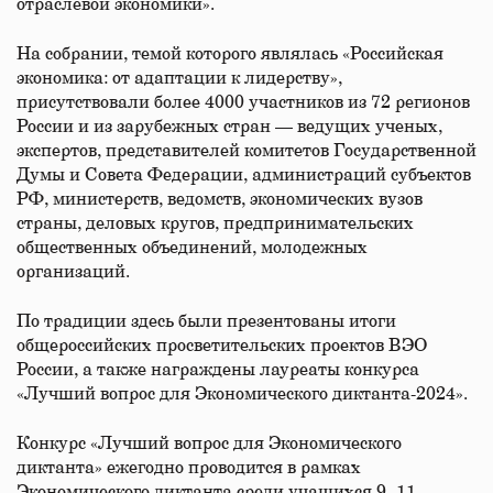
отраслевой экономики».
На собрании, темой которого являлась «Российская
экономика: от адаптации к лидерству»,
присутствовали более 4000 участников из 72 регионов
России и из зарубежных стран — ведущих ученых,
экспертов, представителей комитетов Государственной
Думы и Совета Федерации, администраций субъектов
РФ, министерств, ведомств, экономических вузов
страны, деловых кругов, предпринимательских
общественных объединений, молодежных
организаций.
По традиции здесь были презентованы итоги
общероссийских просветительских проектов ВЭО
России, а также награждены лауреаты конкурса
«Лучший вопрос для Экономического диктанта-2024».
Конкурс «Лучший вопрос для Экономического
диктанта» ежегодно проводится в рамках
Экономического диктанта среди учащихся 9–11