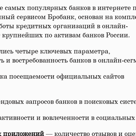
ге самых популярных банков в интернете 
енный сервисом Бробанк, основан на комп
аботы кредитных организаций в онлайн-
0 крупнейших по активам банков России.
лись четыре ключевых параметра,
 и востребованность банков в онлайн-сег
ка посещаемости официальных сайтов
ндовых запросов банков в поисковых сист
ктивности и вовлеченности в социальных 
х приложений
— количество отзывов и оц