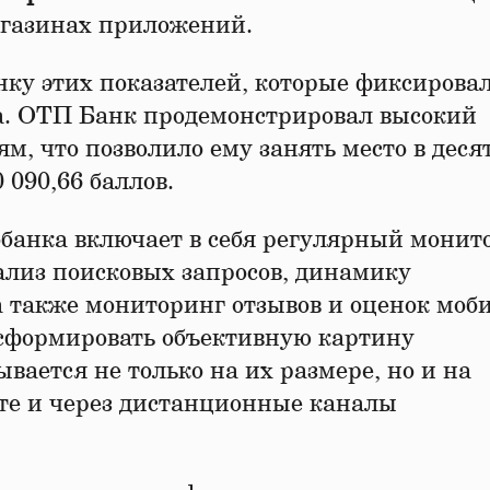
агазинах приложений.
ку этих показателей, которые фиксировал
ода. ОТП Банк продемонстрировал высокий
м, что позволило ему занять место в деся
 090,66 баллов.
банка включает в себя регулярный монит
ализ поисковых запросов, динамику
 а также мониторинг отзывов и оценок мо
 сформировать объективную картину
вается не только на их размере, но и на
те и через дистанционные каналы