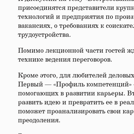
присоединятся представители круп
технологий и предприятия по произ
вакансиях, о требованиях к соиска
трудоустройства.
Помимо лекционной части гостей ж
технике ведения переговоров.
Кроме этого, для любителей деловы
Первый — «Профиль компетенций» 
помогающих в развитии карьеры. Вт
развить идею и превратить ее в ре
поможет проанализировать свои кар
преодоления.