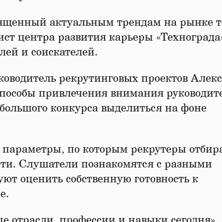
вященный актуальным трендам на рынке т
ист центра развития карьеры «Технограда
лей и соискателей.
уководитель рекрутинговых проектов Алек
пособы привлечения внимания руководите
большого конкурса выделиться на фоне
 параметры, по которым рекрутеры отбир
сти. Слушатели познакомятся с разными
ют оценить собственную готовность к
е.
ые отрасли, профессии и навыки сегодня»