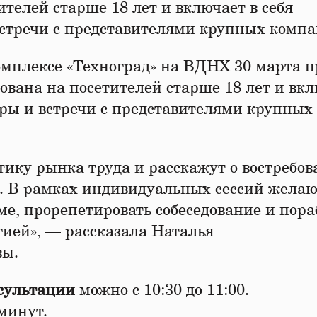
телей старше 18 лет и включает в себя
встречи с представителями крупных компа
мплексе «Техноград» на ВДНХ 30 марта п
вана на посетителей старше 18 лет и вк
гры и встречи с представителями крупных
тику рынка труда и расскажут о востребо
х. В рамках индивидуальных сессий жела
ме, прорепетировать собеседование и пора
гией», — рассказала Наталья
вы.
сультации
можно с 10:30 до 11:00.
минут.