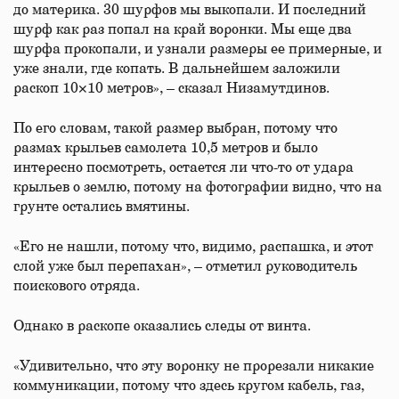
до материка. 30 шурфов мы выкопали. И последний
шурф как раз попал на край воронки. Мы еще два
шурфа прокопали, и узнали размеры ее примерные, и
уже знали, где копать. В дальнейшем заложили
раскоп 10×10 метров», – сказал Низамутдинов.
По его словам, такой размер выбран, потому что
размах крыльев самолета 10,5 метров и было
интересно посмотреть, остается ли что-то от удара
крыльев о землю, потому на фотографии видно, что на
грунте остались вмятины.
«Его не нашли, потому что, видимо, распашка, и этот
слой уже был перепахан», – отметил руководитель
поискового отряда.
Однако в раскопе оказались следы от винта.
«Удивительно, что эту воронку не прорезали никакие
коммуникации, потому что здесь кругом кабель, газ,