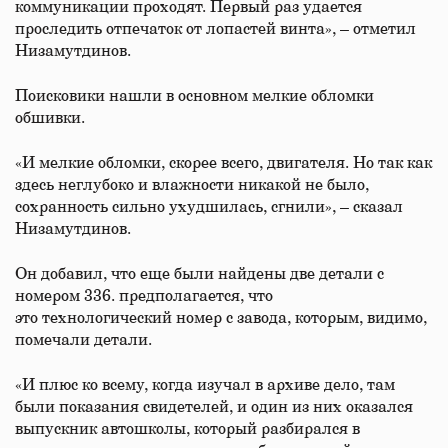
коммуникации проходят. Первый раз удается
проследить отпечаток от лопастей винта», – отметил
Низамутдинов.
Поисковики нашли в основном мелкие обломки
обшивки.
«И мелкие обломки, скорее всего, двигателя. Но так как
здесь неглубоко и влажности никакой не было,
сохранность сильно ухудшилась, сгнили», – сказал
Низамутдинов.
Он добавил, что еще были найдены две детали с
номером 336. предполагается, что
это технологический номер с завода, которым, видимо,
помечали детали.
«И плюс ко всему, когда изучал в архиве дело, там
были показания свидетелей, и один из них оказался
выпускник автошколы, который разбирался в