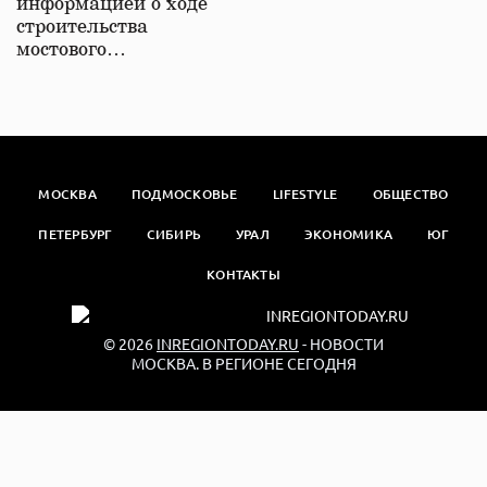
информацией о ходе
строительства
мостового…
МОСКВА
ПОДМОСКОВЬЕ
LIFESTYLE
ОБЩЕСТВО
ПЕТЕРБУРГ
СИБИРЬ
УРАЛ
ЭКОНОМИКА
ЮГ
КОНТАКТЫ
© 2026
INREGIONTODAY.RU
- НОВОСТИ
МОСКВА. В РЕГИОНЕ СЕГОДНЯ