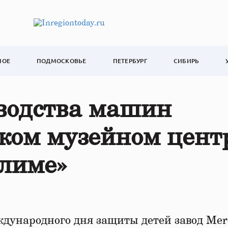
НОЕ
ПОДМОСКОВЬЕ
ПЕТЕРБУРГ
СИБИРЬ
зводства машин
ском музейном цент
алиме»
дународного дня защиты детей завод Mer