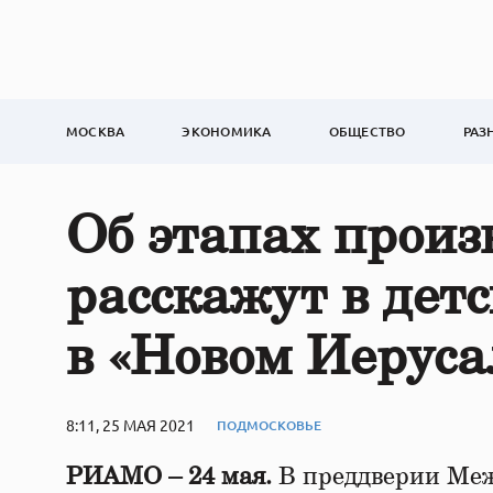
МОСКВА
ЭКОНОМИКА
ОБЩЕСТВО
РАЗ
Об этапах прои
расскажут в дет
в «Новом Иерус
8:11, 25 МАЯ 2021
ПОДМОСКОВЬЕ
РИАМО – 24 мая.
В преддверии Меж