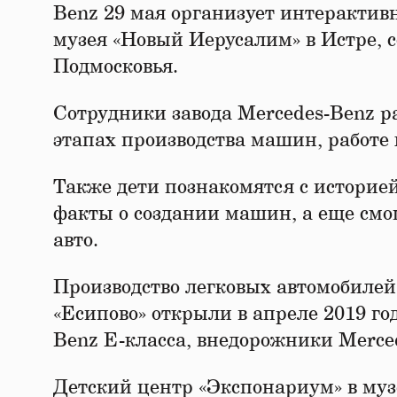
Benz 29 мая организует интерактив
музея «Новый Иерусалим» в Истре, 
Подмосковья.
Сотрудники завода Mercedes-Benz р
этапах производства машин, работе 
Также дети познакомятся с историе
факты о создании машин, а еще смо
авто.
Производство легковых автомобилей
«Есипово» открыли в апреле 2019 го
Benz E-класса, внедорожники Merce
Детский центр «Экспонариум» в муз