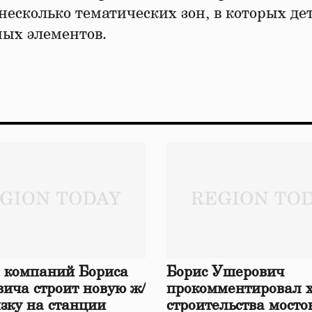
несколько тематических зон, в которых де
ных элементов.
 компаний Бориса
Борис Ушерович
ича строит новую ж/
прокомментировал 
язку на станции
строительства мосто