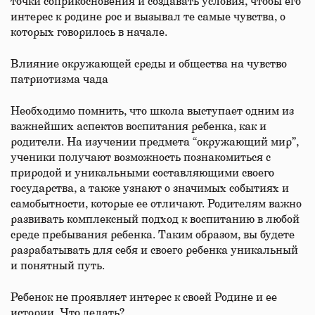
точки соприкосновения и создавать условия, чтобы его
интерес к родине рос и вызывал те самые чувства, о
которых говорилось в начале.
Влияние окружающей среды и общества на чувство
патриотизма чада
Необходимо помнить, что школа выступает одним из
важнейших аспектов воспитания ребенка, как и
родители. На изучении предмета “окружающий мир”,
ученики получают возможность познакомиться с
природой и уникальными составляющими своего
государства, а также узнают о значимых событиях и
самобытности, которые ее отличают. Родителям важно
развивать комплексный подход к воспитанию в любой
среде пребывания ребенка. Таким образом, вы будете
разрабатывать для себя и своего ребенка уникальный
и понятный путь.
Ребенок не проявляет интерес к своей Родине и ее
истории. Что делать?