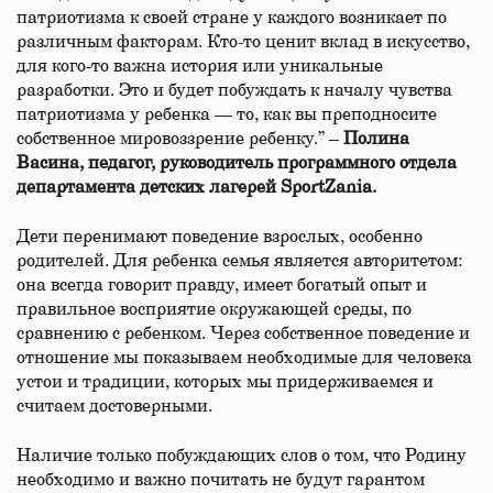
патриотизма к своей стране у каждого возникает по
различным факторам. Кто-то ценит вклад в искусство,
для кого-то важна история или уникальные
разработки. Это и будет побуждать к началу чувства
патриотизма у ребенка — то, как вы преподносите
собственное мировоззрение ребенку.” –
Полина
Васина, педагог, руководитель программного отдела
департамента детских лагерей SportZania.
Дети перенимают поведение взрослых, особенно
родителей. Для ребенка семья является авторитетом:
она всегда говорит правду, имеет богатый опыт и
правильное восприятие окружающей среды, по
сравнению с ребенком. Через собственное поведение и
отношение мы показываем необходимые для человека
устои и традиции, которых мы придерживаемся и
считаем достоверными.
Наличие только побуждающих слов о том, что Родину
необходимо и важно почитать не будут гарантом