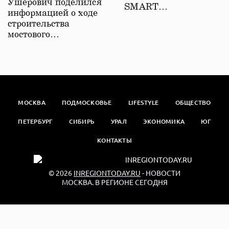
Ушерович поделился
SMART…
информацией о ходе
строительства
мостового…
МОСКВА
ПОДМОСКОВЬЕ
LIFESTYLE
ОБЩЕСТВО
ПЕТЕРБУРГ
СИБИРЬ
УРАЛ
ЭКОНОМИКА
ЮГ
КОНТАКТЫ
© 2026
INREGIONTODAY.RU
- НОВОСТИ
МОСКВА. В РЕГИОНЕ СЕГОДНЯ