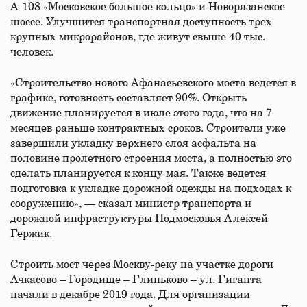
А-108 «Московское большое кольцо» и Новорязанское
шоссе. Улучшится транспортная доступность трех
крупных микрорайонов, где живут свыше 40 тыс.
человек.
«Строительство нового Афанасьевского моста ведется в
графике, готовность составляет 90%. Открыть
движение планируется в июле этого года, что на 7
месяцев раньше контрактных сроков. Строители уже
завершили укладку верхнего слоя асфальта на
половине пролетного строения моста, а полностью это
сделать планируется к концу мая. Также ведется
подготовка к укладке дорожной одежды на подходах к
сооружению», — сказал министр транспорта и
дорожной инфраструктуры Подмосковья Алексей
Гержик.
Строить мост через Москву-реку на участке дороги
Ачкасово – Городище – Глиньково – ул. Гиганта
начали в декабре 2019 года. Для организации