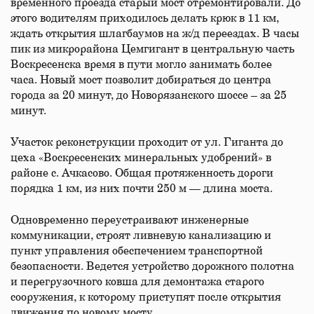
временного проезда старый мост отремонтировали. До
этого водителям приходилось делать крюк в 11 км,
ждать открытия шлагбаумов на ж/д переездах. В часы
пик из микрорайона Цемгигант в центральную часть
Воскресенска время в пути могло занимать более
часа. Новый мост позволит добираться до центра
города за 20 минут, до Новорязанского шоссе – за 25
минут.
Участок реконструкции проходит от ул. Гиганта до
цеха «Воскресенских минеральных удобрений» в
районе с. Ачкасово. Общая протяженность дороги
порядка 1 км, из них почти 250 м — длина моста.
Одновременно переустраивают инженерные
коммуникации, строят ливневую канализацию и
пункт управления обеспечением транспортной
безопасности. Ведется устройство дорожного полотна
и перегрузочного ковша для демонтажа старого
сооружения, к которому приступят после открытия
движения по новому мосту.