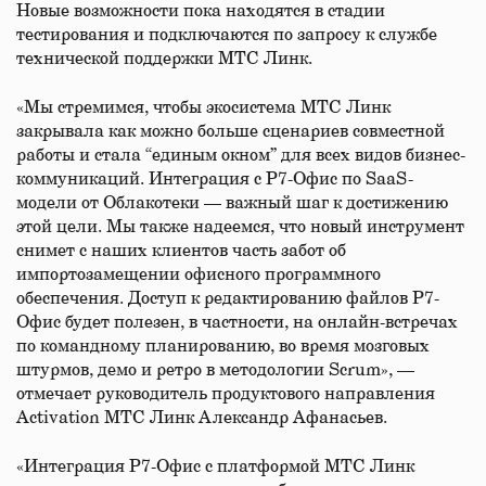
Новые возможности пока находятся в стадии
тестирования и подключаются по запросу к службе
технической поддержки МТС Линк.
«Мы стремимся, чтобы экосистема МТС Линк
закрывала как можно больше сценариев совместной
работы и стала “единым окном” для всех видов бизнес-
коммуникаций. Интеграция с Р7-Офис по SaaS-
модели от Облакотеки — важный шаг к достижению
этой цели. Мы также надеемся, что новый инструмент
снимет с наших клиентов часть забот об
импортозамещении офисного программного
обеспечения. Доступ к редактированию файлов Р7-
Офис будет полезен, в частности, на онлайн-встречах
по командному планированию, во время мозговых
штурмов, демо и ретро в методологии Scrum», —
отмечает руководитель продуктового направления
Activation МТС Линк Александр Афанасьев.
«Интеграция Р7-Офис с платформой МТС Линк