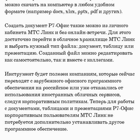
можно скачать на компьютер в любом удобном
формате (например docx, xlsx, pptx, pdf и других).
Создать документ Р7-Офис также можно из личного
кабинета МТС Линк и без онлайн-встречи. Для этого
достаточно перейти в облачное хранилище МТС Линк
и выбрать нужный тип файла: документ, таблицу или
презентацию. Созданный файл можно редактировать
как самостоятельно, так и вместе с коллегами.
Инструмент будет полезен компаниям, которые сейчас
переходят с зарубежного офисного программного
обеспечения на российское или уже отказались от
использования иностранных облачных сервисов,
следуя корпоративным политикам. Теперь для работы
с документами, таблицами и презентациями Р7-Офис
корпоративным пользователям МТС Линк не
потребуется дополнительно устанавливать другое
программное обеспечение.