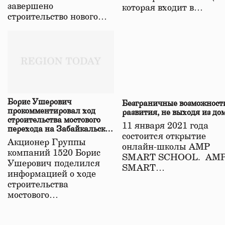
завершено
которая входит в…
строительство нового…
Борис Ушерович
Безграничные возможност
прокомментировал ход
развития, не выходя из до
строительства мостового
11 января 2021 года
перехода на Забайкальской
состоится открытие
железной дороге
Акционер Группы
онлайн-школы АМР
компаний 1520 Борис
SMART SCHOOL. АМ
Ушерович поделился
SMART…
информацией о ходе
строительства
мостового…