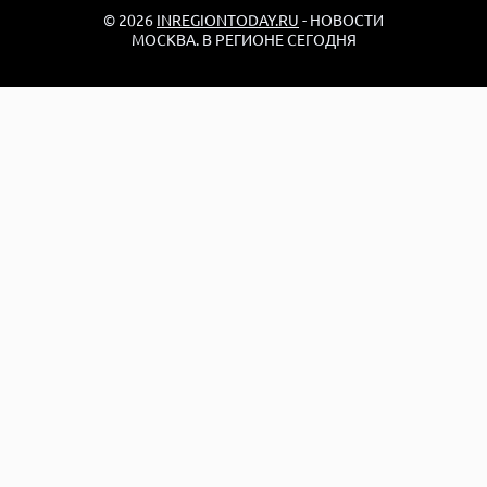
© 2026
INREGIONTODAY.RU
- НОВОСТИ
МОСКВА. В РЕГИОНЕ СЕГОДНЯ