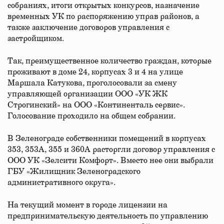
собраниях, итоги открытых конкурсов, назначение
временных УК по распоряжению управ районов, а
также заключение договоров управления с
застройщиком.
Так, преимущественное количество граждан, которые
проживают в доме 24, корпусах 3 и 4 на улице
Маршала Катукова, проголосовали за смену
управляющей организации ООО «УК ЖК
Строгинский» на ООО «Континенталь сервис».
Голосование проходило на общем собрании.
В Зеленограде собственники помещений в корпусах
353, 353А, 355 и 360А расторгли договор управления с
ООО УК «Зелсити Комфорт». Вместо нее они выбрали
ГБУ «Жилищник Зеленоградского
административного округа».
На текущий момент в городе лицензии на
предпринимательскую деятельность по управлению