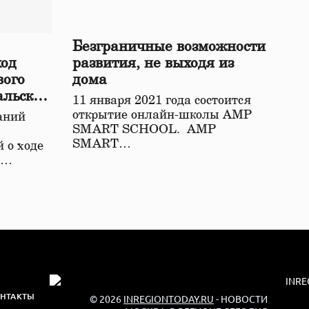
Безграничные возможности
ход
развития, не выходя из
вого
дома
альской
11 января 2021 года состоится
открытие онлайн-школы АМР
аний
SMART SCHOOL. АМР
SMART…
 о ходе
о…
НТАКТЫ
© 2026
INREGIONTODAY.RU
- НОВОСТИ