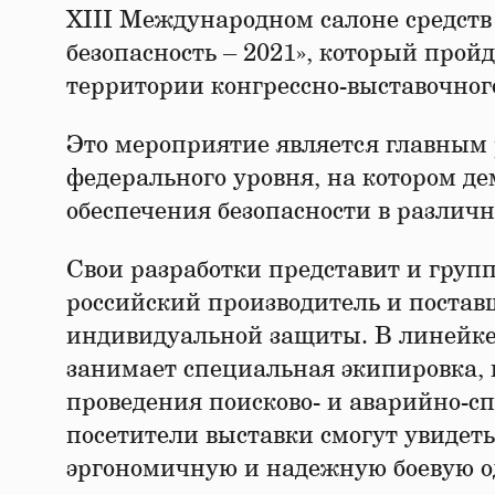
XIII Международном салоне средств
безопасность – 2021», который пройд
территории конгрессно-выставочног
Это мероприятие является главным
федерального уровня, на котором д
обеспечения безопасности в различ
Свои разработки представит и груп
российский производитель и постав
индивидуальной защиты. В линейке
занимает специальная экипировка, 
проведения поисково- и аварийно-с
посетители выставки смогут увидет
эргономичную и надежную боевую о