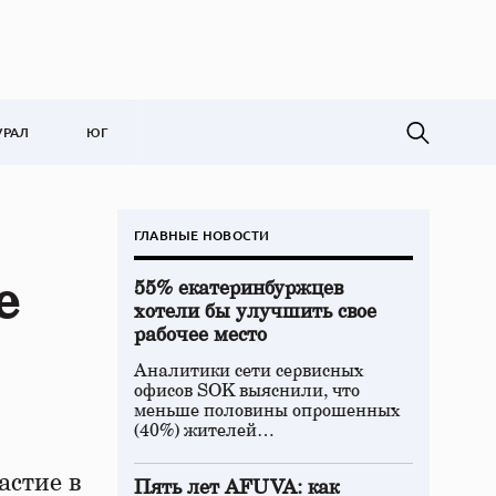
УРАЛ
ЮГ
ГЛАВНЫЕ НОВОСТИ
е
55% екатеринбуржцев
хотели бы улучшить свое
рабочее место
Аналитики сети сервисных
офисов SOK выяснили, что
меньше половины опрошенных
(40%) жителей…
астие в
Пять лет AFUVA: как