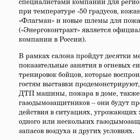
специалистами компании для регио
при температуре -50 градусов, кож
«Флагман» и новые шлемы для пожа
(«Энергоконтракт» является офици
компании в России).
В рамках салона пройдут десятки 
показательные занятия в огневых с
тренировок бойцов, которые воспрои
гостям выставки продемонстрируют,
ДТП машины, пожара в доме, также 
газодымозащитников – они будут пр
действия в ситуациях, угрожающих 
одного или нескольких газодымозащ
запасов воздуха и других условиях.