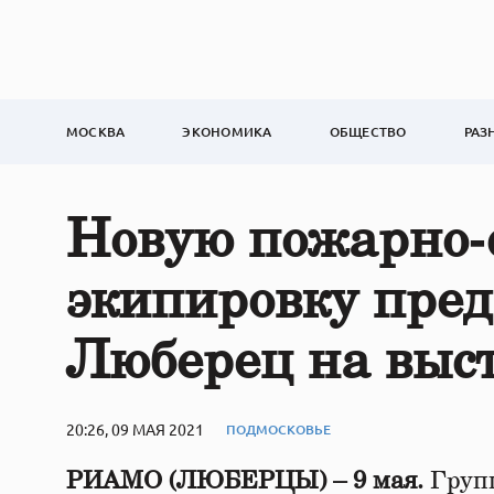
МОСКВА
ЭКОНОМИКА
ОБЩЕСТВО
РАЗ
Новую пожарно‑
экипировку пред
Люберец на выс
20:26, 09 МАЯ 2021
ПОДМОСКОВЬЕ
РИАМО (ЛЮБЕРЦЫ) – 9 мая.
Групп