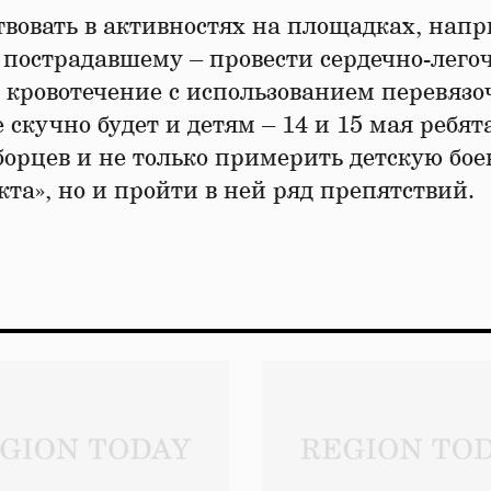
твовать в активностях на площадках, напр
 пострадавшему – провести сердечно-лего
 кровотечение с использованием перевяз
скучно будет и детям – 14 и 15 мая ребят
еборцев и не только примерить детскую бо
та», но и пройти в ней ряд препятствий.