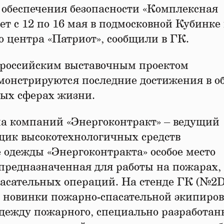
 обеспечения безопасности «Комплексная
ет с 12 по 16 мая в подмосковной Кубинке
о центра «Патриот», сообщили в ГК.
 российским выставочным проектом
емонстрируются последние достижения в о
ных сферах жизни.
па компаний «Энергоконтракт» – ведущий
щик высокотехнологичных средств
 одежды «Энергоконтракта» особое место
предназначенная для работы на пожарах,
пасательных операций. На стенде ГК (№2D
ь новинки пожарно-спасательной экипиров
дежду пожарного, специально разработа