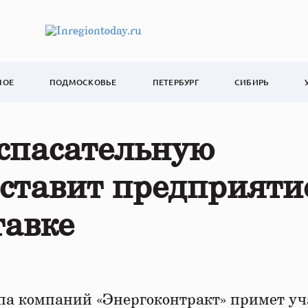
НОЕ
ПОДМОСКОВЬЕ
ПЕТЕРБУРГ
СИБИРЬ
спасательную
ставит предприяти
тавке
а компаний «Энергоконтракт» примет уч