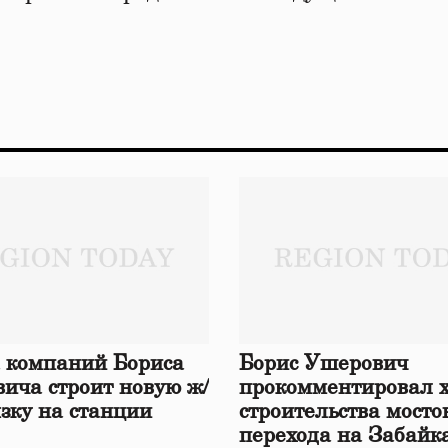
 компаний Бориса
Борис Ушерович
ича строит новую ж/
прокомментировал 
язку на станции
строительства мосто
перехода на Забайк