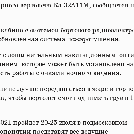
рного вертолета Ка-32А11М, сообщается 
 кабина с системой бортового радиоэлектр
 обновленная система пожаротушения.
у с дополнительным навигационным, опти
нием, которое может быть установлено на
сть работы с очками ночного видения.
шине лучше передвигаться в жаре и горн
, чтобы вертолет смог поднимать груз в 1,
21 пройдет 20-25 июля в подмосковном
оприятии представят все ведущие