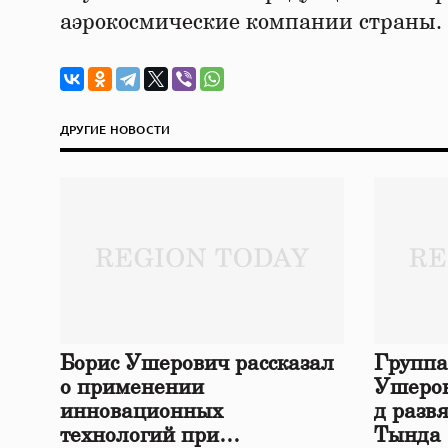
аэрокосмические компании страны.
ДРУГИЕ НОВОСТИ
Борис Ушерович рассказал
Группа
о применении
Ушеров
инновационных
д разв
технологий при
Тында