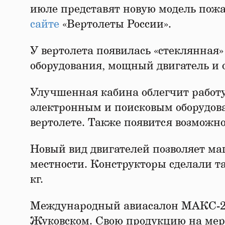
июле представят новую модель пожа
сайте
«Вертолеты России».
У вертолета появилась «стеклянная»
оборудования, мощный двигатель и
Улучшенная кабина облегчит работ
электронным и поисковым оборудова
вертолете. Также появится возможно
Новый вид двигателей позволяет ма
местности. Конструкторы сделали так
кг.
Международный авиасалон МАКС-20
Жуковском. Свою продукцию на мер