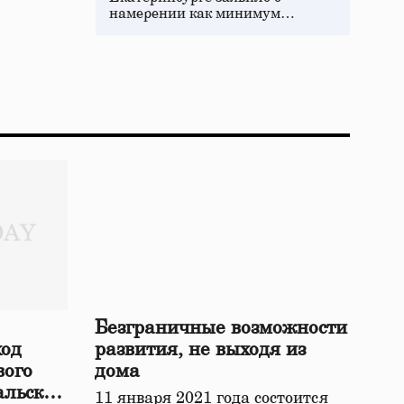
намерении как минимум…
Безграничные возможности
ход
развития, не выходя из
вого
дома
альской
11 января 2021 года состоится