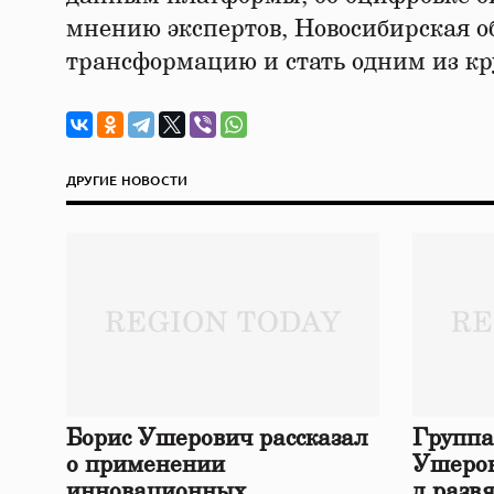
мнению экспертов, Новосибирская о
трансформацию и стать одним из к
ДРУГИЕ НОВОСТИ
Борис Ушерович рассказал
Группа
о применении
Ушеров
инновационных
д разв