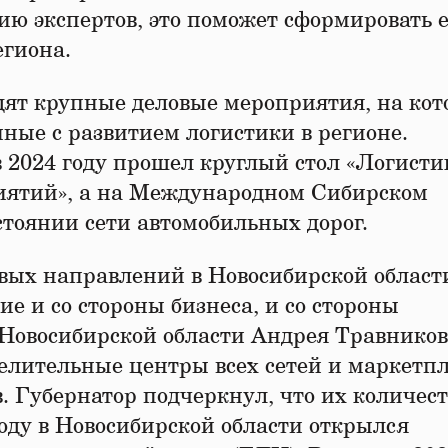
ию экспертов, это поможет сформировать 
егиона.
дят крупные деловые мероприятия, на ко
ные с развитием логистики в регионе.
 2024 году прошел круглый стол «Логисти
иятий», а на Международном Сибирском
стоянии сети автомобильных дорог.
вых направлений в Новосибирской област
е и со стороны бизнеса, и со стороны
 Новосибирской области Андрея Травников
елительные центры всех сетей и маркетпл
 Губернатор подчеркнул, что их количест
году в Новосибирской области открылся