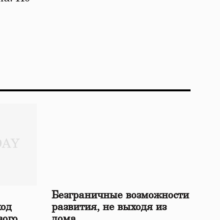
Безграничные возможности
ход
развития, не выходя из
вого
дома