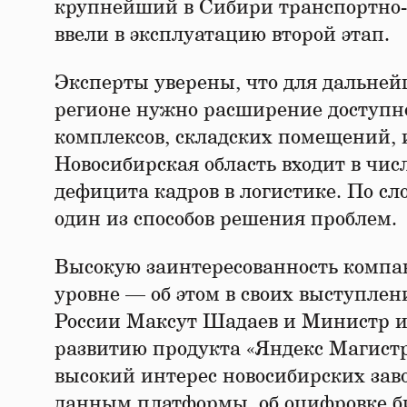
крупнейший в Сибири транспортно-л
ввели в эксплуатацию второй этап.
Эксперты уверены, что для дальней
регионе нужно расширение доступно
комплексов, складских помещений, 
Новосибирская область входит в чис
дефицита кадров в логистике. По с
один из способов решения проблем.
Высокую заинтересованность компа
уровне — об этом в своих выступл
России Максут Шадаев и Министр и
развитию продукта «Яндекс Магист
высокий интерес новосибирских зав
данным платформы, об оцифровке б