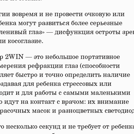
гии вовремя и не провести очковую или
енка могут развиться более серьезные
ленивый глаз» — дисфункция остроты зре
ли косоглазие.
р 2WIN — это небольшое портативное
змерения рефракции глаз (способности
оляет быстро и точно определить наличие
здавая для ребенка стрессовых или
дит и для работы с самыми маленькими
о идут на контакт с врачом: их внимание
расочных масок и разноцветных светодиод
 несколько секунд и не требует от ребенк