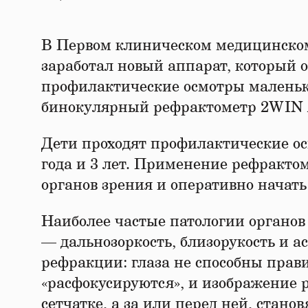
В Первом клиническом медицинском 
заработал новый аппарат, который 
профилактические осмотры маленьк
бинокулярный рефрактометр 2WIN A
Дети проходят профилактические осм
года и 3 лет. Применение рефракто
органов зрения и оперативно начать
Наиболее частые патологии органов 
— дальнозоркость, близорукость и
рефракции: глаза не способны прави
«расфокусируются», и изображение 
сетчатке, а за или перед ней, стано