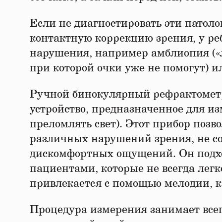
Если не диагностировать эти патоло
контактную коррекцию зрения, у реб
нарушения, например амблиопия («
при которой очки уже не помогут) и
Ручной бинокулярный рефрактомет
устройство, предназначенное для и
преломлять свет). Этот прибор позв
различных нарушений зрения, не со
дискомфортных ощущений. Он подхо
пациентами, которые не всегда легк
привлекается с помощью мелодии, к
Процедура измерения занимает всего