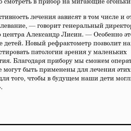
о смотреть в прибор на мигающие огоньки
тивность лечения зависят в том числе и от
олевание, — говорит генеральный директо
 центра Александр Лисин. — Особенно эт
вье детей. Новый рефрактометр позволит н
стировать патологии зрения у маленьких
тия. Благодаря прибору мы сможем опера
е могут быть применены для лечения этих
для того, чтобы в будущем наши дети могл
.