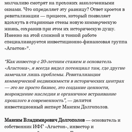
молчаливо смотрят на прохожих заколоченными
окнами. Что определяет эту разницу? Ответ кроется в
ревитализации — процессе, который позволяет
вдохнуть в старинные стены новую коммерческую
жизнь, сохранив при этом их историческую душу.
Именно на этой сложной и тонкой работе
специализируется инвестиционно-финансовая группа
«Агастон»*.
“Как инвестор с 20-летним стажем и основатель
«Агастона», я всегда видел потенциал там, где другие
замечали лишь проблемы. Ревитализация
коммерческой недвижимости в исторических центрах
— это не просто бизнес, это создание ценности,
возрождение наследия и органичное встраивание
прошлого в современность”,
— делится
инвестиционный эксперт Максим Долгополов.
Максим Владимирович Долгополов
— основатель и
собственник ИФГ «Агастон», инвестор и