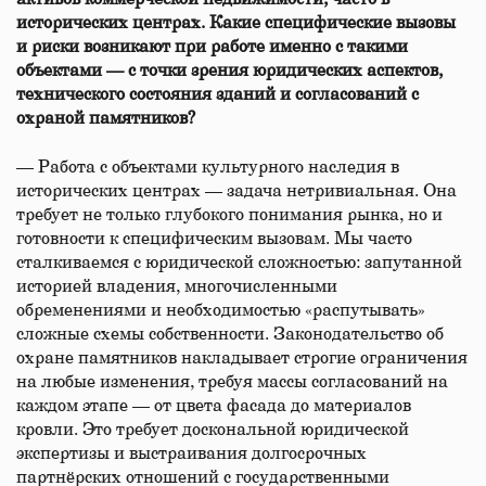
исторических центрах. Какие специфические вызовы
и риски возникают при работе именно с такими
объектами — с точки зрения юридических аспектов,
технического состояния зданий и согласований с
охраной памятников?
— Работа с объектами культурного наследия в
исторических центрах — задача нетривиальная. Она
требует не только глубокого понимания рынка, но и
готовности к специфическим вызовам. Мы часто
сталкиваемся с юридической сложностью: запутанной
историей владения, многочисленными
обременениями и необходимостью «распутывать»
сложные схемы собственности. Законодательство об
охране памятников накладывает строгие ограничения
на любые изменения, требуя массы согласований на
каждом этапе — от цвета фасада до материалов
кровли. Это требует доскональной юридической
экспертизы и выстраивания долгосрочных
партнёрских отношений с государственными