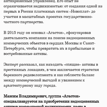
антикризисный управленец. Его опыт не
ограничивается недвижимостью: от создания одной из
первых в России платежных систем «Новоплат» до
участия в масштабных проектах государственно-
частного партнерства.
В 2015 году он основал «Агастон», сфокусировав
деятельность компании на поиске недооцененных
коммерческих объектов в сердцах Москвы и Санкт-
Петербурга, чтобы превратить их в прибыльные и
востребованные активы.
Эксперт рассказал, как находить «спящие» активы в
престижных локациях, в чем заключается стратегия
бережного редевелопмента и как соблюсти баланс
между коммерческой выгодой и уважением к
архитектурному коду города.
Максим Владимирович, группа «Агастон»
специализируется на приобретении недооцененных
активов коммерческой недвижимости, часто в