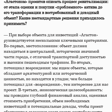
«Агастоном» проектов описать процесс ревитализации:
от этапа оценки и покупки «проблемного» актива до
его трансформации в востребованный и доходный
объект? Какие нестандартные решения приходилось
принимать?
— При выборе объекта для инвестиций «Агастон»
руководствуется несколькими ключевыми критериями.
Во-первых, местоположение: объект должен
находиться в центральной, исторически значимой
части города, с отличной транспортной доступностью
и высоким пешеходным трафиком. Во-вторых,
потенциал возрождения: мы ищем объекты, которые
обладают архитектурной или исторической
ценностью, но находятся в упадке; чем больше
потенциал для «возрождения», тем интереснее для нас
проект. В-третьих, экономическая целесообразность:
мы проводим глубокий финансовый анализ, оценивая
стоимость приобретения, объем необходимых
инвестиций и потенциальные доходы, чтобы проект