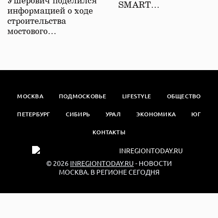
Ушерович поделился
SMART…
информацией о ходе
строительства
мостового…
МОСКВА
ПОДМОСКОВЬЕ
LIFESTYLE
ОБЩЕСТВО
ПЕТЕРБУРГ
СИБИРЬ
УРАЛ
ЭКОНОМИКА
ЮГ
КОНТАКТЫ
© 2026
INREGIONTODAY.RU
- НОВОСТИ
МОСКВА. В РЕГИОНЕ СЕГОДНЯ