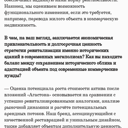
обеспечивал заданную нами норму рентабельности.
Наконец, мы оцениваем возможность
функционального изменения, если это требуется,
например, перевода жилого объекта в коммерческую
недвижимость.
В чем, на ваш взгляд, заключается экономическая
привлекательность и долгосрочная ценность
стратегии ревитализации именно исторических
зданий в современных мегаполисах? Как вы находите
баланс между сохранением исторического облика и
адаптацией объекта под современные коммерческие
нужды?
— Оценка потенциала роста стоимости актива после
вложений «Агастона» основывается на сравнении с
успешно ревитализированными аналогами, анализе
рыночной динамики и расчёте потенциальных
арендных потоков. Наш бренд, ассоциирующийся с
качественной реставрацией и уникальным дизайном,
также добавляет объектам дополнительную ценность,