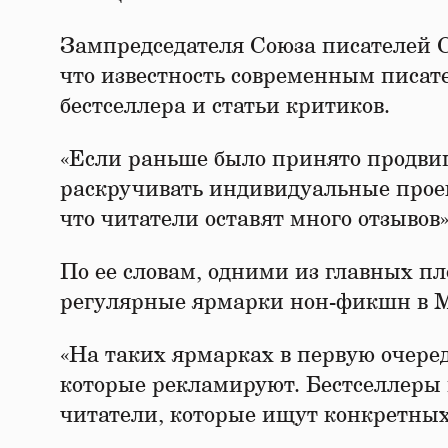
Зампредседателя Союза писателей С
что известность современным писат
бестселлера и статьи критиков.
«Если раньше было принято продвига
раскручивать индивидуальные проект
что читатели оставят много отзывов
По ее словам, одними из главных п
регулярные ярмарки нон-фикшн в М
«На таких ярмарках в первую очеред
которые рекламируют. Бестселлеры п
читатели, которые ищут конкретных 