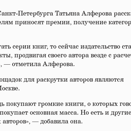
анкт-Петербурга Татьяна Алферова расск
елям приносят премии, получение катего
ть серии книг, то сейчас издательство ст
ы, продвигая своего автора везде с расче
», — отметила Алферова.
лощадок для раскрутки авторов являются
оскве.
ь покупают громкие книги, о которых гово
окупает основная масса. Но есть и други
авторов», — добавила она.