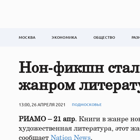
МОСКВА
ЭКОНОМИКА
ОБЩЕСТВО
РАЗ
Нон‑фикшн стал
жанром литерат
13:00, 26 АПРЕЛЯ 2021
ПОДМОСКОВЬЕ
РИАМО – 21 апр
. Книги в жанре н
художественная литература, этот ж
сообщает
Nation News
.