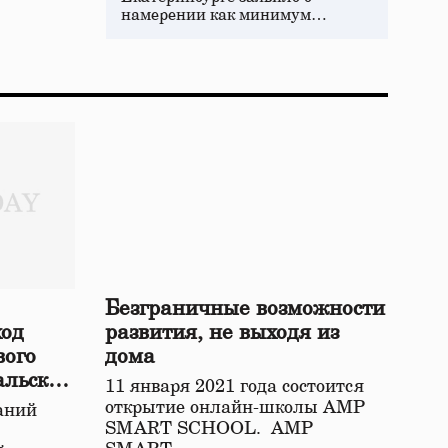
намерении как минимум…
Безграничные возможности
ход
развития, не выходя из
вого
дома
альской
11 января 2021 года состоится
открытие онлайн-школы АМР
аний
SMART SCHOOL. АМР