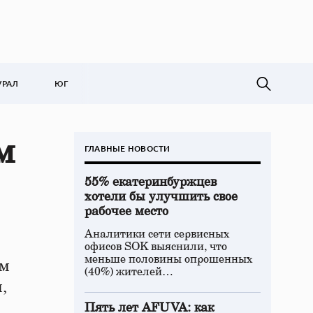
УРАЛ
ЮГ
м
ГЛАВНЫЕ НОВОСТИ
55% екатеринбуржцев
хотели бы улучшить свое
рабочее место
Аналитики сети сервисных
офисов SOK выяснили, что
меньше половины опрошенных
ем
(40%) жителей…
,
Пять лет AFUVA: как