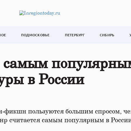
НОЕ
ПОДМОСКОВЬЕ
ПЕТЕРБУРГ
СИБИРЬ
 самым популярны
уры в России
он-фикшн пользуются большим спросом, ч
анр считается самым популярным в России