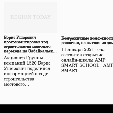
Борис Ушерович
Безграничные возможност
прокомментировал ход
развития, не выходя из до
строительства мостового
11 января 2021 года
перехода на Забайкальской
состоится открытие
железной дороге
Акционер Группы
онлайн-школы АМР
компаний 1520 Борис
SMART SCHOOL. АМ
Ушерович поделился
SMART…
информацией о ходе
строительства
мостового…