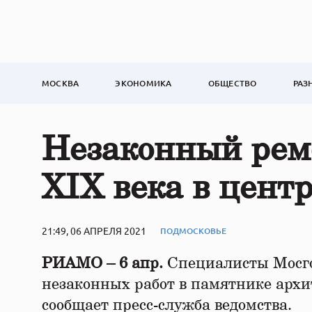
МОСКВА
ЭКОНОМИКА
ОБЩЕСТВО
РАЗ
Незаконный ремо
XIX века в цент
21:49, 06 АПРЕЛЯ 2021
ПОДМОСКОВЬЕ
РИАМО – 6 апр.
Специалисты Мосго
незаконных работ в памятнике архи
сообщает пресс-служба ведомства.