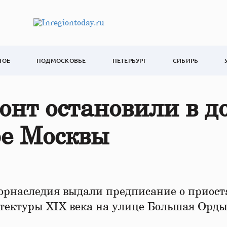
НОЕ
ПОДМОСКОВЬЕ
ПЕТЕРБУРГ
СИБИРЬ
нт остановили в д
ре Москвы
рнаследия выдали предписание о приост
тектуры XIX века на улице Большая Орды