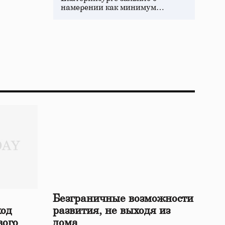
намерении как минимум…
Безграничные возможности
ход
развития, не выходя из
вого
дома