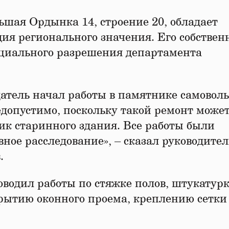
ьшая Ордынка 14, строение 20, обладает
дия регионального значения. Его собствен
ициального разрешения департамента
датель начал работы в памятнике самоволь
допустимо, поскольку такой ремонт може
ик старинного здания. Все работы были
ное расследование», – сказал руководител
.
водил работы по стяжке полов, штукатурк
рытию оконного проема, креплению сетки