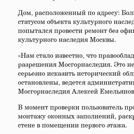
Дом, расположенный по адресу: Бол
статусом объекта культурного насле
попытался провести ремонт без оф
культурного наследия Москвы.
«Нам стало известно, что правообла
разрешения Мосгорнаследия. Это не
серьезно исказить исторический обл
остановлены, ведется административ
Мосгорнаследия Алексей Емельянов
В момент проверки пользователь про
монтажу оконных заполнений, раск
стене в помещении первого этажа.