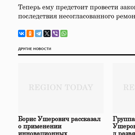
Теперь ему предстоит провести зак
последствия несогласованного ремон
ДРУГИЕ НОВОСТИ
Борис Ушерович рассказал
Группа
о применении
Ушеров
инновационных
д разв