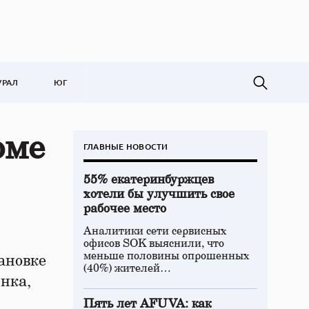
УРАЛ
ЮГ
оме
ГЛАВНЫЕ НОВОСТИ
55% екатеринбуржцев
хотели бы улучшить свое
рабочее место
Аналитики сети сервисных
офисов SOK выяснили, что
меньше половины опрошенных
ановке
(40%) жителей…
нка,
Пять лет AFUVA: как