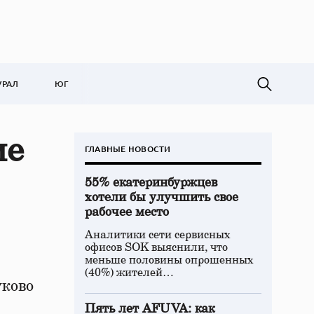
УРАЛ
ЮГ
ие
ГЛАВНЫЕ НОВОСТИ
55% екатеринбуржцев
хотели бы улучшить свое
рабочее место
Аналитики сети сервисных
офисов SOK выяснили, что
меньше половины опрошенных
(40%) жителей…
уково
Пять лет AFUVA: как