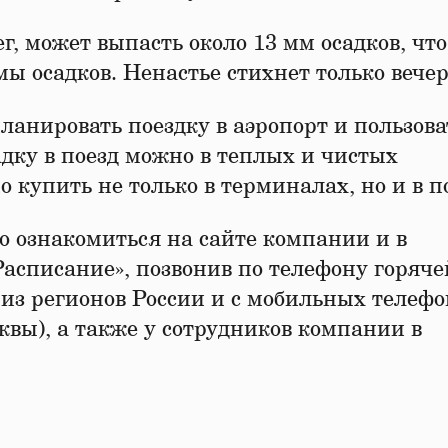
г, может выпасть около 13 мм осадков, что
ы осадков. Ненастье стихнет только вече
анировать поездку в аэропорт и пользова
дку в поезд можно в теплых и чистых
купить не только в терминалах, но и в п
 ознакомиться на сайте компании и в
асписание», позвонив по телефону горяче
в из регионов России и с мобильных телефо
осквы), а также у сотрудников компании в