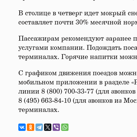
В столице в четверг идет мокрый сне
составляет почти 30% месячной норм
Пассажирам рекомендуют заранее пл
услугами компании. Подождать поса
терминалах. Горячие напитки можно 
С графиком движения поездов можно
мобильном приложении в разделе «Р
линии 8 (800) 700-33-77 (для звонко
8 (495) 663-84-10 (для звонков из М
терминалах.