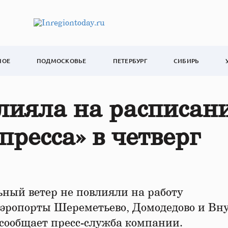
НОЕ
ПОДМОСКОВЬЕ
ПЕТЕРБУРГ
СИБИРЬ
лияла на расписан
пресса» в четверг
ьный ветер не повлияли на работу
в аэропорты Шереметьево, Домодедово и Вн
сообщает пресс-служба компании.