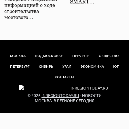
SMART…
информацией о ходе
строительства
мостового…
МОСКВА
ПОДМОСКОВЬЕ
LIFESTYLE
ОБЩЕСТВО
ПЕТЕРБУРГ
СИБИРЬ
УРАЛ
ЭКОНОМИКА
ЮГ
КОНТАКТЫ
© 2026
INREGIONTODAY.RU
- НОВОСТИ
МОСКВА. В РЕГИОНЕ СЕГОДНЯ