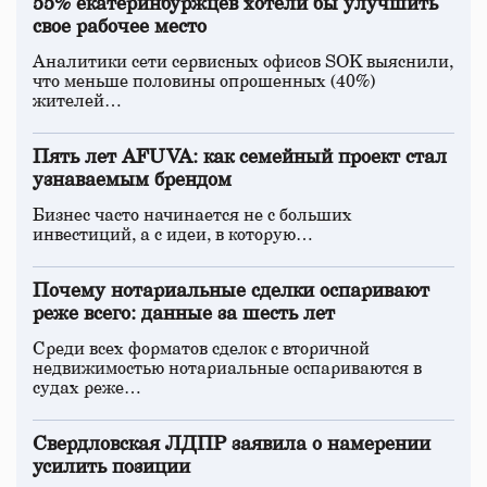
55% екатеринбуржцев хотели бы улучшить
свое рабочее место
Аналитики сети сервисных офисов SOK выяснили,
что меньше половины опрошенных (40%)
жителей…
Пять лет AFUVA: как семейный проект стал
узнаваемым брендом
Бизнес часто начинается не с больших
инвестиций, а с идеи, в которую…
Почему нотариальные сделки оспаривают
реже всего: данные за шесть лет
Среди всех форматов сделок с вторичной
недвижимостью нотариальные оспариваются в
судах реже…
Свердловская ЛДПР заявила о намерении
усилить позиции