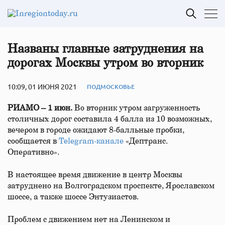
Названы главные затруднения на
дорогах Москвы утром во вторник
10:09, 01 ИЮНЯ 2021
ПОДМОСКОВЬЕ
РИАМО – 1 июн.
Во вторник утром загруженность
столичных дорог составила 4 балла из 10 возможных,
вечером в городе ожидают 8-балльные пробки,
сообщается в
Telegram-канале
«Дептранс.
Оперативно».
В настоящее время движение в центр Москвы
затруднено на Волгоградском проспекте, Ярославском
шоссе, а также шоссе Энтузиастов.
Проблем с движением нет на Ленинском и