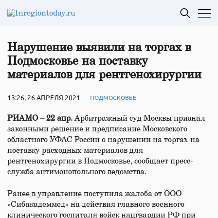
Нарушение выявили на торгах в
Подмосковье на поставку
материалов для рентгенохирургии
13:26, 26 АПРЕЛЯ 2021
ПОДМОСКОВЬЕ
РИАМО – 22 апр.
Арбитражный суд Москвы признал
законными решение и предписание Московского
областного УФАС России о нарушении на торгах на
поставку расходных материалов для
рентгенохирургии в Подмосковье, сообщает пресс-
служба антимонопольного ведомства.
Ранее в управление поступила жалоба от ООО
«Сибакадеммед» на действия главного военного
клинического госпиталя войск нацгвардии РФ при