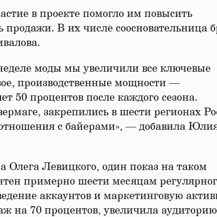
астие в проекте помогло им повысить
ь продажи. В их числе соосновательница 
валова.
й неделе моды мы увеличили все ключевые
вое, производственные мощности —
ет 50 процентов после каждого сезона.
ермаге, закрепились в шести регионах Ро
 отношения с байерами», — добавила Юли
 Олега Левицкого, один показ на таком
тен примерно шести месяцам регулярног
ведение аккаунтов и маркетинговую актив
аж на 70 процентов, увеличила аудиторию