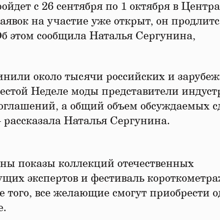
йдет с 26 сентября по 1 октября в Центр
аявок на участие уже открыт, он продлит
Об этом сообщила Наталья Сергунина,
инили около тысячи российских и зарубе
шестой Неделе моды представители индуст
оглашений, а общий объем обсуждаемых с
 рассказала Наталья Сергунина.
ны показы коллекций отечественных
ущих экспертов и фестиваль короткометр
е того, все желающие смогут приобрести о
е.