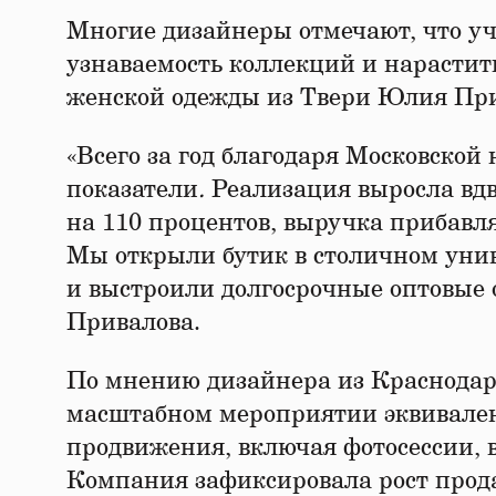
Многие дизайнеры отмечают, что уч
узнаваемость коллекций и нарастит
женской одежды из Твери Юлия При
«Всего за год благодаря Московско
показатели
.
Реализация выросла вд
на 110 процентов, выручка прибавля
Мы открыли бутик в столичном унив
и выстроили долгосрочные оптовые
Привалова.
По мнению дизайнера из Краснодара
масштабном мероприятии эквивален
продвижения, включая фотосессии, 
Компания зафиксировала рост прод