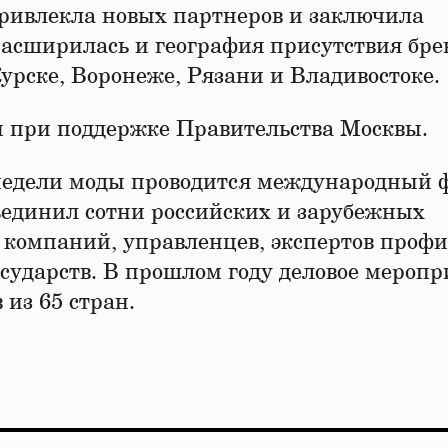
 привлекла новых партнеров и заключила
расширилась и география присутствия бре
Курске, Воронеже, Рязани и Владивостоке.
 при поддержке Правительства Москвы.
 недели моды проводится международный 
ъединил сотни российских и зарубежных
 компаний, управленцев, экспертов проф
осударств. В прошлом году деловое меропр
из 65 стран.