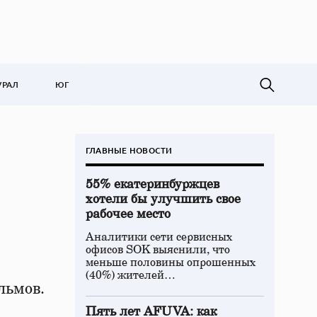
УРАЛ
ЮГ
ГЛАВНЫЕ НОВОСТИ
55% екатеринбуржцев
хотели бы улучшить свое
рабочее место
Аналитики сети сервисных
офисов SOK выяснили, что
меньше половины опрошенных
(40%) жителей…
льмов.
Пять лет AFUVA: как