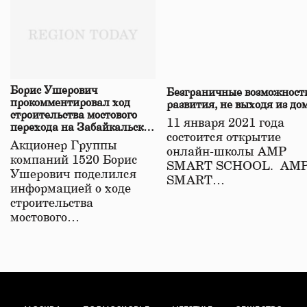
Борис Ушерович
Безграничные возможност
прокомментировал ход
развития, не выходя из до
строительства мостового
11 января 2021 года
перехода на Забайкальской
состоится открытие
железной дороге
Акционер Группы
онлайн-школы АМР
компаний 1520 Борис
SMART SCHOOL. АМ
Ушерович поделился
SMART…
информацией о ходе
строительства
мостового…