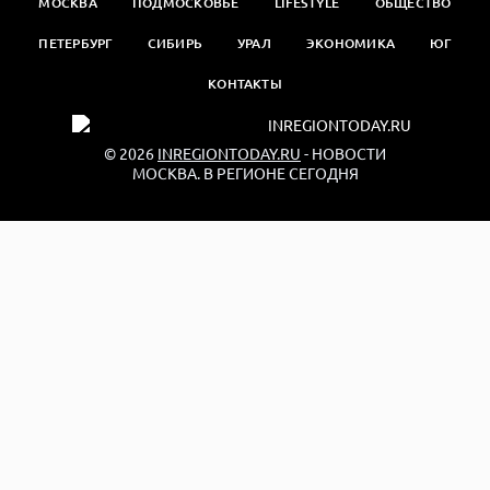
МОСКВА
ПОДМОСКОВЬЕ
LIFESTYLE
ОБЩЕСТВО
ПЕТЕРБУРГ
СИБИРЬ
УРАЛ
ЭКОНОМИКА
ЮГ
КОНТАКТЫ
© 2026
INREGIONTODAY.RU
- НОВОСТИ
МОСКВА. В РЕГИОНЕ СЕГОДНЯ