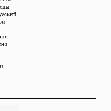
годы
усский
ой
ана
жно
н.