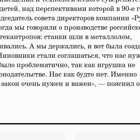
детей, над перспективами которой в 90-е 
едседатель совета директоров компании «Р
когда мы говорили о производстве российск
текантропов: станки шли в металлолом,
вались. А мы держались, и вот была созд
Чиновники стали соглашаться, что нас ну
о было проблематично, так как игрушка не
онодательстве. Нас как будто нет. Именно
закон очень нужен и важен», — пояснил о