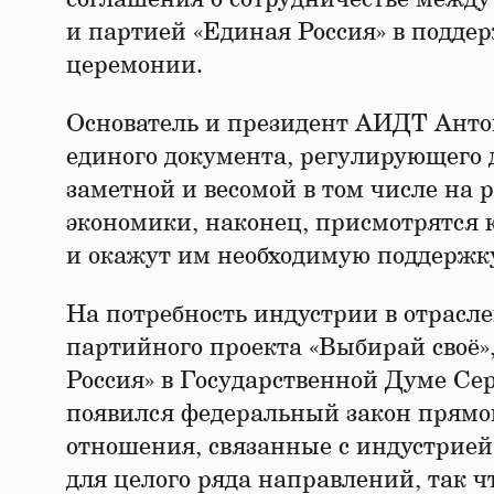
и партией «Единая Россия» в подде
церемонии.
Основатель и президент АИДТ Анто
единого документа, регулирующего д
заметной и весомой в том числе на
экономики, наконец, присмотрятся 
и окажут им необходимую поддержк
На потребность индустрии в отрасле
партийного проекта «Выбирай своё»
Россия» в Государственной Думе Сер
появился федеральный закон прямог
отношения, связанные с индустрией 
для целого ряда направлений, так ч