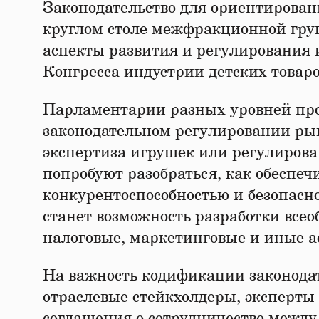
Законодательство для ориентирован
круглом столе межфракционной груп
аспекты развития и регулирования 
Конгресса индустрии детских товаро
Парламентарии разных уровней пр
законодательном регулировании рын
экспертиза игрушек или регулирова
попробуют разобраться, как обеспеч
конкурентоспособностью и безопас
станет возможность разработки все
налоговые, маркетинговые и иные а
На важность кодификации законода
отраслевые стейкхолдеры, эксперты 
соглашения о сотрудничестве между