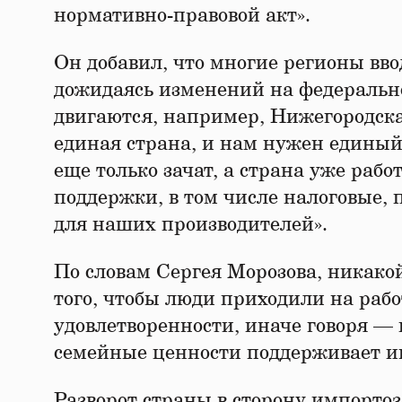
нормативно-правовой акт».
Он добавил, что многие регионы вво
дожидаясь изменений на федерально
двигаются, например, Нижегородская
единая страна, и нам нужен единый
еще только зачат, а страна уже рабо
поддержки, в том числе налоговые,
для наших производителей».
По словам Сергея Морозова, никак
того, чтобы люди приходили на работ
удовлетворенности, иначе говоря — 
семейные ценности поддерживает ин
Разворот страны в сторону импорто