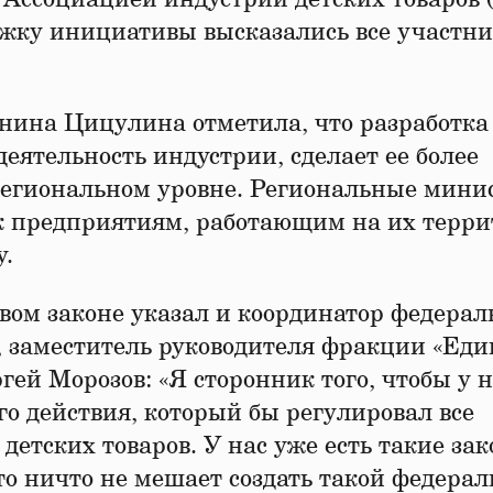
ржку инициативы высказались все участн
нина Цицулина отметила, что разработка
еятельность индустрии, сделает ее более
 региональном уровне. Региональные мини
к предприятиям, работающим на их терри
у.
вом законе указал и координатор федерал
, заместитель руководителя фракции «Еди
гей Морозов: «Я сторонник того, чтобы у н
о действия, который бы регулировал все
детских товаров. У нас уже есть такие за
то ничто не мешает создать такой федера