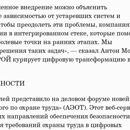
ленное внедрение можно объяснить
 зависимостью от устаревших систем и
Чтобы преодолеть эти проблемы, компани
и в интегрированном стеке, которые пом
олевые точки на ранних этапах. Мы
решения таких задач», — сказал Антон Мо
РОЙ курирует цифровую трансформацию 
СНОСТИ
лей представило на деловом форуме нове
го по охране труда» (АЭОТ). Этот веб-сер
х направлений обеспечения безопасности
я требований охраны труда в цифровых