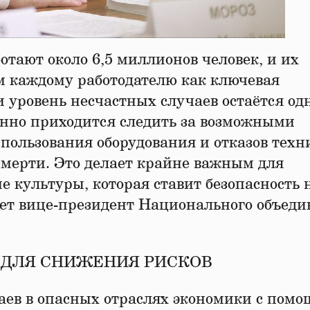
тают около 6,5 миллионов человек, и их
ом каждому работодателю как ключевая
и уровень несчастных случаев остаётся од
янно приходится следить за возможными
пользования оборудования и отказов техн
смерти. Это делает крайне важным для
 культуры, которая ставит безопасность 
ает вице-президент Национального объед
 ДЛЯ СНИЖЕНИЯ РИСКОВ
аев в опасных отраслях экономики с пом