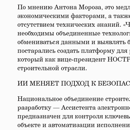
По мнению Антона Мороза, это мед
экономическими факторами, а также
отсутствием технических знаний. «
необходимы объединенные технологи
обмениваться данными и выявлять б
постарались создать платформу для 
который как вице-президент НОСТ
строительной отрасли.
ИИ МЕНЯЕТ ПОДХОД К БЕЗОПА
Национальное объединение строите
разработку — Ассистента электронно
предназначен для контроля ключевы
объекте и автоматизации исполнени