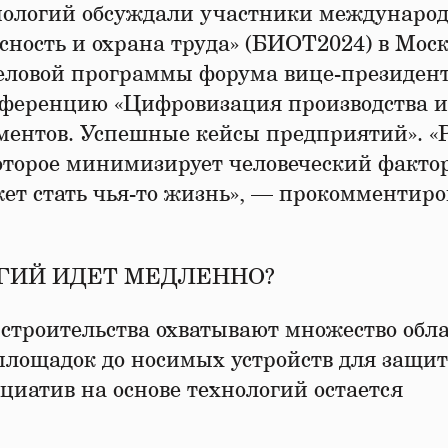
нологий обсуждали участники междунаро
сность и охрана труда» (БИОТ2024) в Моск
деловой программы форума вице-президен
еренцию «Цифровизация производства и
ментов. Успешные кейсы предприятий». «
оторое минимизирует человеческий фактор
жет стать чья-то жизнь», — прокомментиро
ГИЙ ИДЕТ МЕДЛЕННО?
строительства охватывают множество обла
площадок до носимых устройств для защи
циатив на основе технологий остается