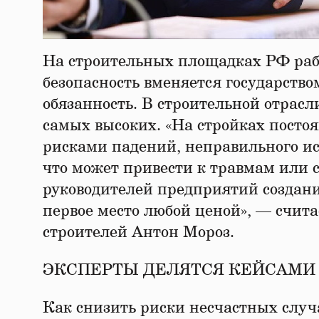
На строительных площадках РФ рабо
безопасность вменяется государств
обязанность. В строительной отрасл
самых высоких. «На стройках посто
рисками падений, неправильного ис
что может привести к травмам или 
руководителей предприятий создание
первое место любой ценой», — счит
строителей Антон Мороз.
ЭКСПЕРТЫ ДЕЛЯТСЯ КЕЙСАМИ
Как снизить риски несчастных случ