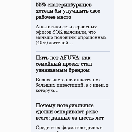
55% екатеринбуржцев
хотели бы улучшить свое
рабочее место
Аналитики сети сервисных
офисов SOK выяснили, что
меньше половины опрошенных
(40%) жителей…
Пять лет AFUVA: как
семейный проект стал
узнаваемым брендом
Бизнес часто начинается не с
больших инвестиций, а с идеи, в
которую…
Почему нотариальные
сделки оспаривают реже
всего: данные за шесть лет
Среди всех форматов сделок с