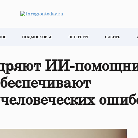
НОЕ
ПОДМОСКОВЬЕ
ПЕТЕРБУРГ
СИБИРЬ
едряют ИИ-помощни
обеспечивают
з человеческих ошиб