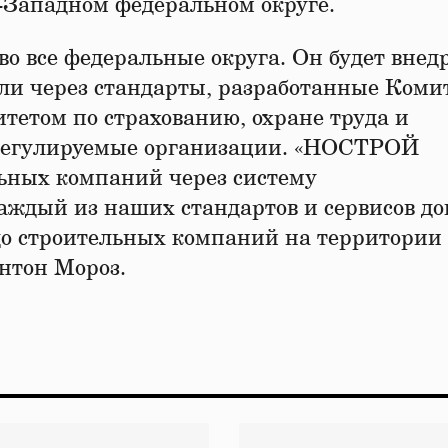
-Западном федеральном округе.
во все федеральные округа. Он будет внед
ли через стандарты, разработанные Коми
етом по страхованию, охране труда и
регулируемые организации. «НОСТРОЙ
льных компаний через систему
аждый из наших стандартов и сервисов до
 до строительных компаний на территории
нтон Мороз.