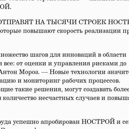
РОЙ.
ТПРАВЯТ НА ТЫСЯЧИ СТРОЕК НОСТ
которые повышают скорость реализации п
ожество шагов для инноваций в области
я все: от оценки и управления рисками до
 Антон Мороз. — Новые технологии значит
ацию и мониторинг рабочих процессов.
ие такие решения, могут создавать боле
я количество несчастных случаев и повыш
труда успешно апробирован НОСТРОЙ и се