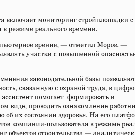
та включает мониторинг стройплощадки с
 в режиме реального времени.
пьютерное зрение, — отметил Мороз. —
выявлять участки с повышенной опасность
изменения законодательной базы позволяю
ость, связанную с охраной труда, в цифро
 ассистент помогает формировать и
ом виде, проводить ознакомление работни
 об их состоянии здоровья. На его платф
ктов компании-пользователя в режиме реа
нг объектов строительства — аналитичес