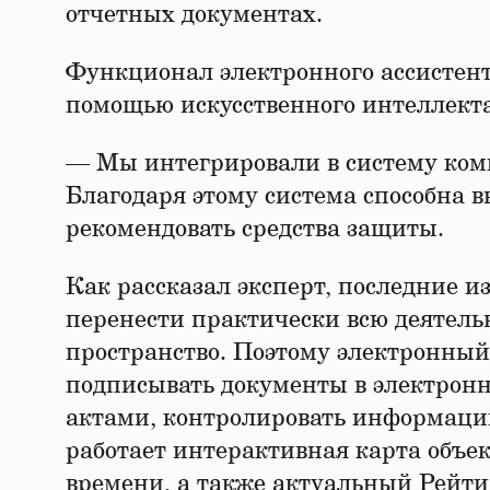
отчетных документах.
Функционал электронного ассистен
помощью искусственного интеллекта
— Мы интегрировали в систему ком
Благодаря этому система способна 
рекомендовать средства защиты.
Как рассказал эксперт, последние 
перенести практически всю деятельн
пространство. Поэтому электронный
подписывать документы в электронн
актами, контролировать информацию
работает интерактивная карта объе
времени, а также актуальный Рейти