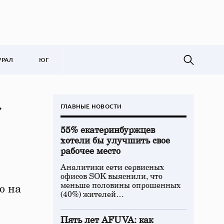
УРАЛ
ЮГ
»
ГЛАВНЫЕ НОВОСТИ
55% екатеринбуржцев
хотели бы улучшить свое
рабочее место
Аналитики сети сервисных
офисов SOK выяснили, что
меньше половины опрошенных
ю на
(40%) жителей…
Пять лет AFUVA: как