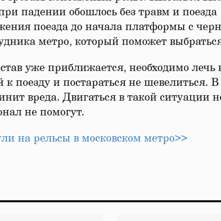
 при падении обошлось без травм и поезда
ижения поезда до начала платформы с черн
рудника метро, который поможет выбратьс
остав уже приближается, необходимо лечь 
 к поезду и постараться не шевелиться. В
нит вреда. Двигаться в такой ситуации н
нал не помогут.
ули на рельсы в московском метро>>