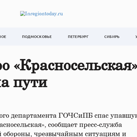
НОЕ
ПОДМОСКОВЬЕ
ПЕТЕРБУРГ
СИБИРЬ
о «Красносельская
а пути
ого департамента ГОЧСиПБ спас упавшу
сносельская», сообщает пресс-служба
й обороны, чрезвычайным ситуациям и