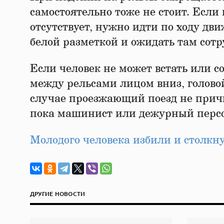
самостоятельно тоже не стоит. Если
отсутствует, нужно идти по ходу дв
белой разметкой и ожидать там сот
Если человек не может встать или с
между рельсами лицом вниз, головой
случае проезжающий поезд не причи
пока машинист или дежурный персо
Молодого человека избили и столкн
ДРУГИЕ НОВОСТИ