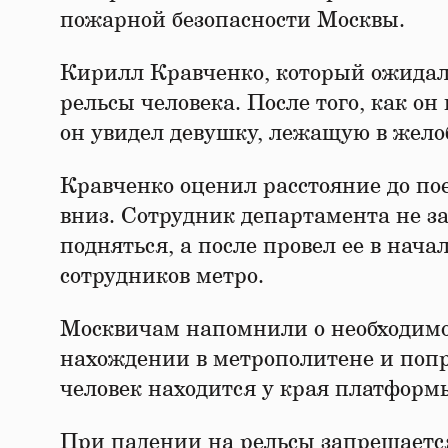
пожарной безопасности Москвы.
Кирилл Кравченко, который ожидал 
рельсы человека. После того, как 
он увидел девушку, лежащую в жело
Кравченко оценил расстояние до по
вниз. Сотрудник департамента не з
подняться, а после провел ее в нача
сотрудников метро.
Москвичам напомнили о необходимо
нахождении в метрополитене и попр
человек находится у края платформ
При падении на рельсы запрещается