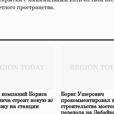
етлого пространства.
 компаний Бориса
Борис Ушерович
ича строит новую ж/
прокомментировал 
язку на станции
строительства мосто
перехода на Забайк