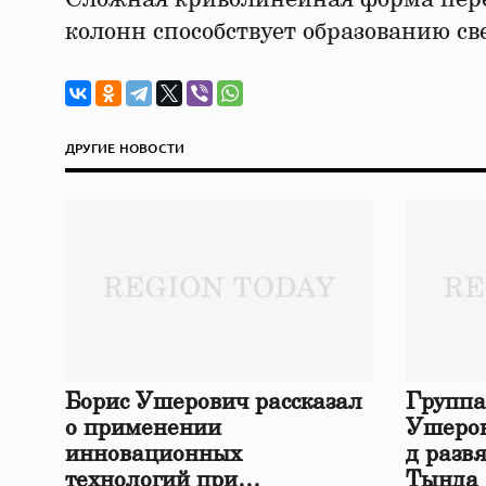
колонн способствует образованию св
ДРУГИЕ НОВОСТИ
Борис Ушерович рассказал
Группа
о применении
Ушеров
инновационных
д разв
технологий при
Тында