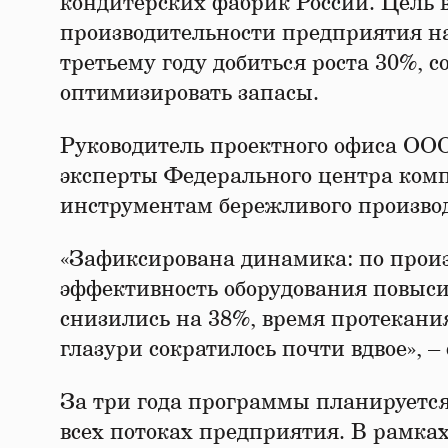
кондитерских фабрик России. Цель 
производительности предприятия на 
третьему году добиться роста 30%, 
оптимизировать запасы.
Руководитель проектного офиса ООО
эксперты Федерального центра ком
инструментам бережливого производ
«Зафиксирована динамика: по произ
эффективность оборудования повыси
снизились на 38%, время протекани
глазури сократилось почти вдвое», –
За три года программы планируется
всех потоках предприятия. В рамка