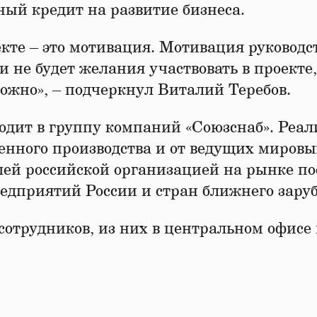
ный кредит на развитие бизнеса.
кте – это мотивация. Мотивация руководс
 не будет желания участвовать в проекте,
можно», – подчеркнул Виталий Теребов.
дит в группу компаний «Союзснаб». Реал
венного производства и от ведущих мировы
ей российской организацией на рынке по
редприятий России и стран ближнего зару
сотрудников, из них в центральном офисе 