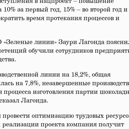
вступления в нацпроект – повышение
10% за первый год, 15% – во второй год и
сократить время протекания процессов и
 «Зеленые линии» Заури Лагонда пояснил
петенций обучили сотрудников предприят
ства.
водственной линии на 18,2%, общая
лась на 7,8%, незавершенные производст
я процесса изготовления партии шоколад
 сказал Лагонда.
 провести оптимизацию трудовых ресурсо
х реализации проекта компания получит