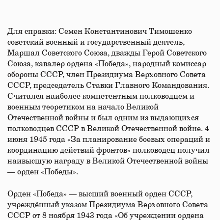
Для справки: Семен Константинович Тимошенко
советский военный и государственный деятель,
Маршал Советского Союза, дважды Герой Советского
Союза, кавалер ордена «Победа», народный комиссар
обороны СССР, член Президиума Верховного Совета
СССР, председатель Ставки Главного Командования.
Считался наиболее компетентным полководцем и
военным теоретиком на начало Великой
Отечественной войны и был одним из выдающихся
полководцев СССР в Великой Отечественной войне. 4
июня 1945 года «За планирование боевых операций и
координацию действий фронтов» полководец получил
наивысшую награду в Великой Отечественной войны
— орден «Победы».
Орден «Победа» — высший военный орден СССР,
учреждённый указом Президиума Верховного Совета
СССР от 8 ноября 1943 года «Об учреждении ордена