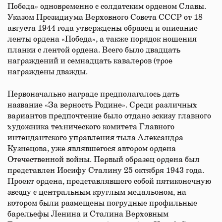
Победа» одновременно с солдатским орденом Славы.
Указом Президиума Верховного Совета СССР от 18
августа 1944 года утверждены образец и описание
ленты ордена «Победа», а также порядок ношения
планки с лентой ордена. Всего было двадцать
награждений и семнадцать кавалеров (трое
награждены дважды.
Первоначально награде предполагалось дать
название «За верность Родине». Среди различных
вариантов предпочтение было отдано эскизу главного
художника технического комитета Главного
интендантского управления тыла Александра
Кузнецова, уже являвшегося автором ордена
Отечественной войны. Первый образец ордена был
представлен Иосифу Сталину 25 октября 1943 года.
Проект ордена, представлявшего собой пятиконечную
звезду с центральным круглым медальоном, на
котором были размещены погрудные профильные
барельефы Ленина и Сталина Верховным