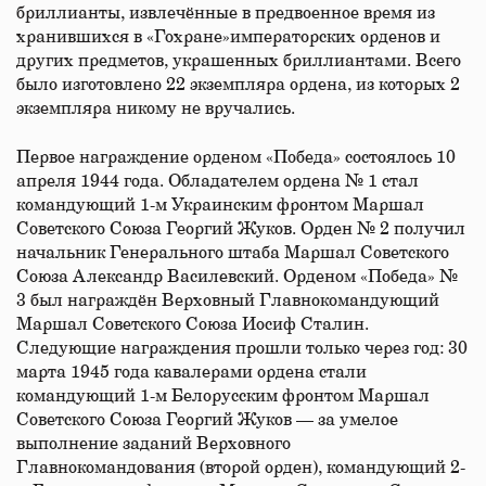
бриллианты, извлечённые в предвоенное время из
хранившихся в «Гохране»императорских орденов и
других предметов, украшенных бриллиантами. Всего
было изготовлено 22 экземпляра ордена, из которых 2
экземпляра никому не вручались.
Первое награждение орденом «Победа» состоялось 10
апреля 1944 года. Обладателем ордена № 1 стал
командующий 1-м Украинским фронтом Маршал
Советского Союза Георгий Жуков. Орден № 2 получил
начальник Генерального штаба Маршал Советского
Союза Александр Василевский. Орденом «Победа» №
3 был награждён Верховный Главнокомандующий
Маршал Советского Союза Иосиф Сталин.
Следующие награждения прошли только через год: 30
марта 1945 года кавалерами ордена стали
командующий 1-м Белорусским фронтом Маршал
Советского Союза Георгий Жуков — за умелое
выполнение заданий Верховного
Главнокомандования (второй орден), командующий 2-