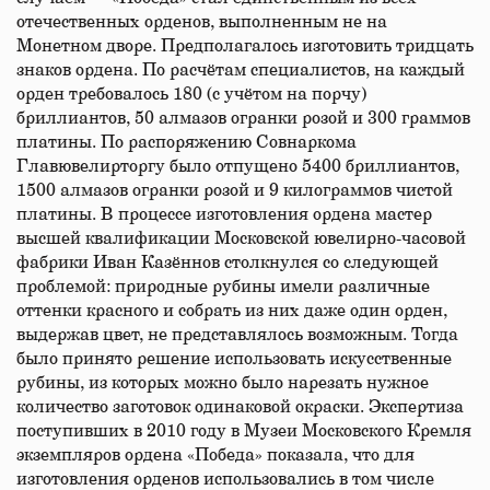
отечественных орденов, выполненным не на
Монетном дворе. Предполагалось изготовить тридцать
знаков ордена. По расчётам специалистов, на каждый
орден требовалось 180 (с учётом на порчу)
бриллиантов, 50 алмазов огранки розой и 300 граммов
платины. По распоряжению Совнаркома
Главювелирторгу было отпущено 5400 бриллиантов,
1500 алмазов огранки розой и 9 килограммов чистой
платины. В процессе изготовления ордена мастер
высшей квалификации Московской ювелирно-часовой
фабрики Иван Казённов столкнулся со следующей
проблемой: природные рубины имели различные
оттенки красного и собрать из них даже один орден,
выдержав цвет, не представлялось возможным. Тогда
было принято решение использовать искусственные
рубины, из которых можно было нарезать нужное
количество заготовок одинаковой окраски. Экспертиза
поступивших в 2010 году в Музеи Московского Кремля
экземпляров ордена «Победа» показала, что для
изготовления орденов использовались в том числе