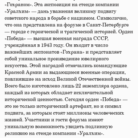
«Гохраном». Эта экспозиция на стенде компании
«Уралхим» — дань уважения великому подвигу
советского народа в борьбе с нацизмом. Символично,
что она представлена на форуме в Санкт-Петербурге
— городе с героической и трагической историей. Орден
«Победа» — высшая военная награда СССР,
учреждённая в 1943 году. Он входит в число
важнейших экспонатов «Гохрана» и представляет
собой уникальное произведение ювелирного
искусства. Этой наградой отмечались командующие
Красной Армии за выдающиеся военные операции,
повлиявшие на исход Великой Отечественной войны.
Всего было изготовлено лишь 22 экземпляра ордена,
каждый из которых обладает исключительной
исторической ценностью. Сегодня орден «Победа» —
это не только исторический артефакт, но и символ
подвига, за которым стоят миллионы человеческих
жизней. Участники и гости форума имеют
уникальную возможность увидеть подлинную
реликвию на стенде компании «Уралхим».