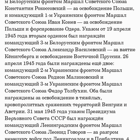
м Белорусским фронтом Маршал Советского Союза
Константин Рокоссовский — за освобождение Польши,
и командующий 1-м Украинским фронтом Маршал
Советского Союза Иван Конев — за освобождение
Польши и форсирование Одера. Указом от 19 апреля
1945 года вторым орденом был награждён
командующий 3-м Белорусским фронтом Маршал
Советского Союза Александр Василевский — за взятие
Кёнигсберга и освобождение Восточной Пруссии. 26
апреля 1945 года были награждены ещё двое:
командующий 2-м Украинским фронтом Маршал
Советского Союза Родион Малиновский и
командующий 3-м Украинским фронтом Маршал
Советского Союза Федор Толбухин. Оба были
награждены за освобождение в тяжёлых,
кровопролитных сражениях территорий Венгрии и
Австрии. 31 мая 1945 года указом Президиума
Верховного Совета СССР был награждён
командующий Ленинградским фронтом Маршал
Советского Союза Леонид Говоров — за разгром
немецких войск под Ленинградом и в Прибалтике. 4