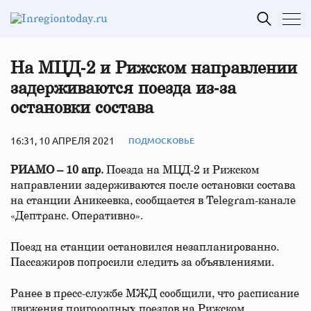
На МЦД‑2 и Рижском направлении
задерживаются поезда из‑за
остановки состава
16:31, 10 АПРЕЛЯ 2021
ПОДМОСКОВЬЕ
РИАМО – 10 апр.
Поезда на МЦД-2 и Рижском
направлении задерживаются после остановки состава
на станции Аникеевка, сообщается в Telegram-канале
«Дептранс. Оперативно».
Поезд на станции остановился незапланированно.
Пассажиров попросили следить за объявлениями.
Ранее в пресс-службе МЖД сообщили, что расписание
движения пригородных поездов на Рижском