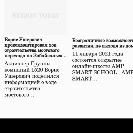
Борис Ушерович
Безграничные возможност
прокомментировал ход
развития, не выходя из до
строительства мостового
11 января 2021 года
перехода на Забайкальской
состоится открытие
железной дороге
Акционер Группы
онлайн-школы АМР
компаний 1520 Борис
SMART SCHOOL. АМ
Ушерович поделился
SMART…
информацией о ходе
строительства
мостового…