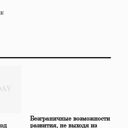
 к
Безграничные возможности
ход
развития, не выходя из