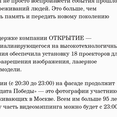
ы не просто воспроизвести события прошло
ереживаний людей. Это больше, чем
ть память и передать новому поколению
оддержке компании ОТКРЫТИЕ —
циализирующегося на высокотехнологичн
ия обеспечила установку 18 проекторов д
разрешения изображения, лазерное
-модели.
и (с 20:30 до 23:00) на фасаде продолжит
дата Победы» — это фотографии участник
ивающих в Москве. Всем им больше 95 лет
 часть видеомэппинга можно будет с 23:00