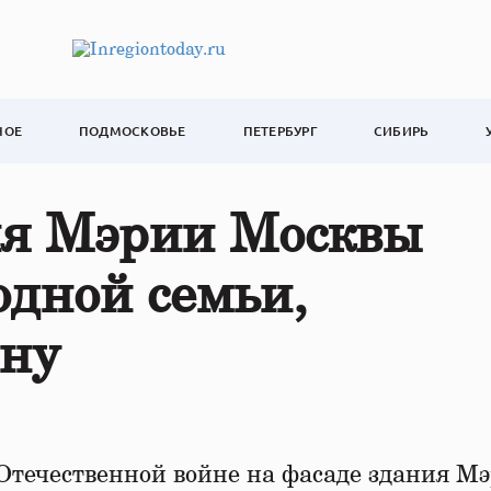
НОЕ
ПОДМОСКОВЬЕ
ПЕТЕРБУРГ
СИБИРЬ
ия Мэрии Москвы
одной семьи,
ну
 Отечественной войне на фасаде здания М