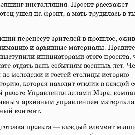
эппинг инсталляция. Проект расскажет
отец ушел на фронт, а мать трудилась в ты
ции перенесут зрителей в прошлое, ожив
анимацию и архивные материалы. Правите
выступили инициаторами этого проекта, 
те отдать дань событиям военных лет. Че
и до молодежи и гостей столицы историю
орию, которая находит отклик в каждой с
й работе Управления делами Мэра, комп
вным архивным управлением материала
ный контент.
дготовка проекта — каждый элемент мэпп