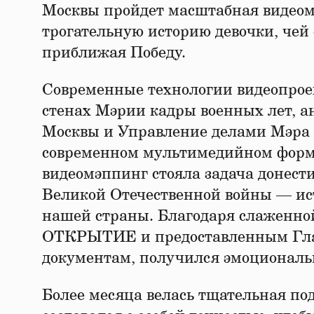
Москвы пройдет масштабная видеом
трогательную историю девочки, чей 
приближая Победу.
Современные технологии видеопроек
стенах Мэрии кадры военных лет, 
Москвы и Управление делами Мэра 
современном мультимедийном форма
видеомэппинг стояла задача донест
Великой Отечественной войны — ист
нашей страны. Благодаря слаженно
ОТКРЫТИЕ и предоставленным Гла
документам, получился эмоциональ
Более месяца велась тщательная по