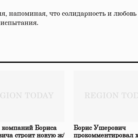
я, напоминая, что солидарность и любовь
 испытания.
 компаний Бориса
Борис Ушерович
ича строит новую ж/
прокомментировал 