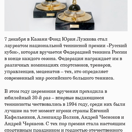
7 декабря в Казани Фонд Юрия Лужкова стал
лауреатом национальной теннисной премии «Русский
кубок», которая вручается Федерацией тенниса России
в конце каждого сезона. Федерация награждает им в
различных номинациях спортсменов, тренеров,
управленцев, меценатов – тех, кто определяет
современный мир российского большого тенниса.
В этом году церемония вручения проходила в
юбилейный 30-й раз – впервые выдающиеся
теннисисты чествовались в 1994 году, среди них были
лучшие на тот момент игроки страны Евгений
Кафельников, Александр Волков, Андрей Чесноков и
Андрей Черкасов. С тех пор премия стала настоящим
спортивным праздником и гордостью отечественного