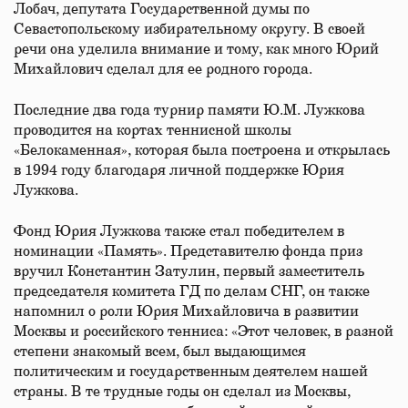
Лобач, депутата Государственной думы по
Севастопольскому избирательному округу. В своей
речи она уделила внимание и тому, как много Юрий
Михайлович сделал для ее родного города.
Последние два года турнир памяти Ю.М. Лужкова
проводится на кортах теннисной школы
«Белокаменная», которая была построена и открылась
в 1994 году благодаря личной поддержке Юрия
Лужкова.
Фонд Юрия Лужкова также стал победителем в
номинации «Память». Представителю фонда приз
вручил Константин Затулин, первый заместитель
председателя комитета ГД по делам СНГ, он также
напомнил о роли Юрия Михайловича в развитии
Москвы и российского тенниса: «Этот человек, в разной
степени знакомый всем, был выдающимся
политическим и государственным деятелем нашей
страны. В те трудные годы он сделал из Москвы,