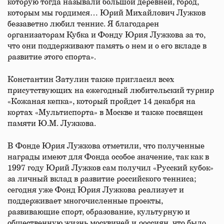
которую тогда называли большой деревней, город,
которым мы гордимся… Юрий Михайлович Лужков
беззаветно любил теннис. Я благодарен
организаторам Кубка и Фонду Юрия Лужкова за то,
что они поддерживают память о нем и о его вкладе в
развитие этого спорта».
Константин Затулин также пригласил всех
присутствующих на ежегодный любительский турнир
«Кожаная кепка», который пройдет 14 декабря на
кортах «Мультиспорта» в Москве и также посвящен
памяти Ю.М. Лужкова.
В Фонде Юрия Лужкова отметили, что полученные
награды имеют для Фонда особое значение, так как в
1997 году Юрий Лужков сам получил «Русский кубок»
за личный вклад в развитие российского тенниса;
сегодня уже Фонд Юрия Лужкова реализует и
поддерживает многочисленные проекты,
развивающие спорт, образование, культурную и
общественную жизнь москвичей и россиян, что было