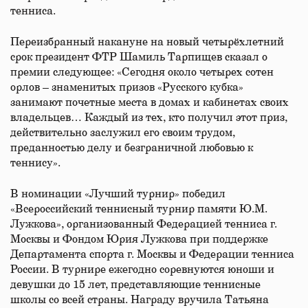
тенниса.
Переизбранный накануне на новый четырёхлетний
срок президент ФТР Шамиль Тарпищев сказал о
премии следующее: «Сегодня около четырех сотен
орлов – знаменитых призов «Русского кубка»
занимают почетные места в домах и кабинетах своих
владельцев… Каждый из тех, кто получил этот приз,
действительно заслужил его своим трудом,
преданностью делу и безграничной любовью к
теннису».
В номинации «Лучший турнир» победил
«Всероссийский теннисный турнир памяти Ю.М.
Лужкова», организованный Федерацией тенниса г.
Москвы и Фондом Юрия Лужкова при поддержке
Департамента спорта г. Москвы и Федерации тенниса
России. В турнире ежегодно соревнуются юноши и
девушки до 15 лет, представляющие теннисные
школы со всей страны. Награду вручила Татьяна